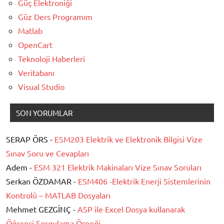
Güç Elektroniği
Güz Ders Programım
Matlab
OpenCart
Teknoloji Haberleri
Veritabanı
Visual Studio
SON YORUMLAR
SERAP ÖRS -
ESM203 Elektrik ve Elektronik Bilgisi Vize
Sınav Soru ve Cevapları
Adem -
ESM 321 Elektrik Makinaları Vize Sınav Soruları
Serkan ÖZDAMAR -
ESM406 -Elektrik Enerji Sistemlerinin
Kontrolü – MATLAB Dosyaları
Mehmet GEZGİNÇ -
ASP ile Excel Dosya kullanarak
Öğrenci Sorgulama Örneği