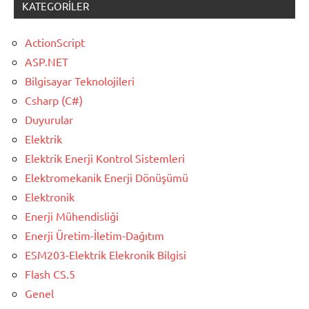
KATEGORILER
ActionScript
ASP.NET
Bilgisayar Teknolojileri
Csharp (C#)
Duyurular
Elektrik
Elektrik Enerji Kontrol Sistemleri
Elektromekanik Enerji Dönüşümü
Elektronik
Enerji Mühendisliği
Enerji Üretim-İletim-Dağıtım
ESM203-Elektrik Elekronik Bilgisi
Flash CS.5
Genel