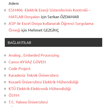
Adem
ESM406 -Elektrik Enerji Sistemlerinin Kontrolü –
MATLAB Dosyaları
için
Serkan ÖZDAMAR
ASP ile Excel Dosya kullanarak Öğrenci Sorgulama
Örneği
için
Mehmet GEZGİNÇ
BAĞLANTILAR
Analog , Embeded Processing
Cansu AYVAZ GÜVEN
Code Project
Karadeniz Teknik Üniversitesi
Kocaeli Üniversitesi Elektrik Mühendisliği
KTÜ Elektrik-Elektronik Mühendisliği
ÖSYM
T.C. Yalova Üniversitesi