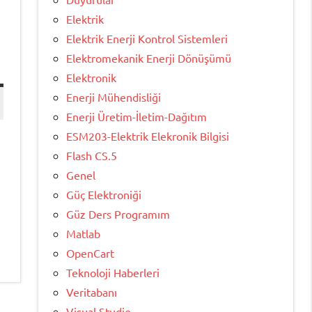
Elektrik
Elektrik Enerji Kontrol Sistemleri
Elektromekanik Enerji Dönüşümü
Elektronik
Enerji Mühendisliği
Enerji Üretim-İletim-Dağıtım
ESM203-Elektrik Elekronik Bilgisi
Flash CS.5
Genel
Güç Elektroniği
Güz Ders Programım
Matlab
OpenCart
Teknoloji Haberleri
Veritabanı
Visual Studio