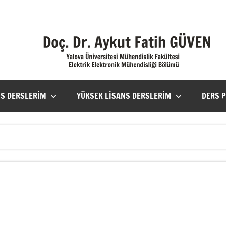
NS DERSLERIM
YÜKSEK LISANS DERSLERIM
DERS 