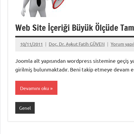
Web Site İçeriği Büyük Ölçüde Ta
10/11/2011
Doç. Dr. Aykut Fatih GÜVEN
Yorum yap
Joomla alt yapısından wordpress sistemine geçiş y
girilmiş bulunmaktadır. Beni takip etmeye devam e
Devamını oku
Genel