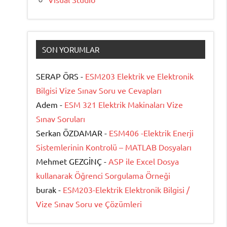
SON YORUMLAR
SERAP ÖRS -
ESM203 Elektrik ve Elektronik
Bilgisi Vize Sınav Soru ve Cevapları
Adem -
ESM 321 Elektrik Makinaları Vize
Sınav Soruları
Serkan ÖZDAMAR -
ESM406 -Elektrik Enerji
Sistemlerinin Kontrolü – MATLAB Dosyaları
Mehmet GEZGİNÇ -
ASP ile Excel Dosya
kullanarak Öğrenci Sorgulama Örneği
burak -
ESM203-Elektrik Elektronik Bilgisi /
Vize Sınav Soru ve Çözümleri