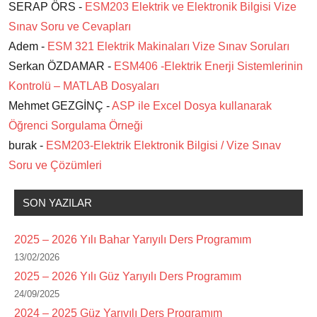
SERAP ÖRS -
ESM203 Elektrik ve Elektronik Bilgisi Vize
Sınav Soru ve Cevapları
Adem -
ESM 321 Elektrik Makinaları Vize Sınav Soruları
Serkan ÖZDAMAR -
ESM406 -Elektrik Enerji Sistemlerinin
Kontrolü – MATLAB Dosyaları
Mehmet GEZGİNÇ -
ASP ile Excel Dosya kullanarak
Öğrenci Sorgulama Örneği
burak -
ESM203-Elektrik Elektronik Bilgisi / Vize Sınav
Soru ve Çözümleri
SON YAZILAR
2025 – 2026 Yılı Bahar Yarıyılı Ders Programım
13/02/2026
2025 – 2026 Yılı Güz Yarıyılı Ders Programım
24/09/2025
2024 – 2025 Güz Yarıyılı Ders Programım