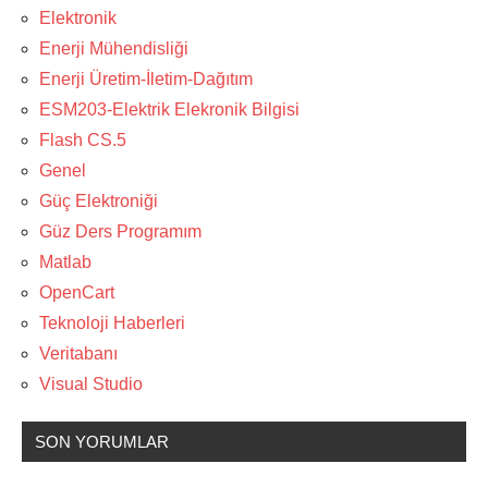
Elektronik
Enerji Mühendisliği
Enerji Üretim-İletim-Dağıtım
ESM203-Elektrik Elekronik Bilgisi
Flash CS.5
Genel
Güç Elektroniği
Güz Ders Programım
Matlab
OpenCart
Teknoloji Haberleri
Veritabanı
Visual Studio
SON YORUMLAR