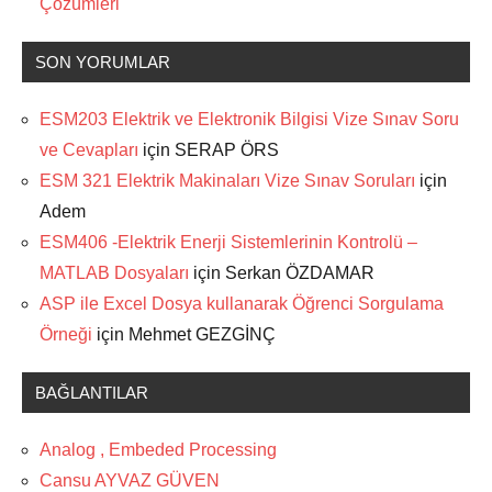
Çözümleri
SON YORUMLAR
ESM203 Elektrik ve Elektronik Bilgisi Vize Sınav Soru
ve Cevapları
için
SERAP ÖRS
ESM 321 Elektrik Makinaları Vize Sınav Soruları
için
Adem
ESM406 -Elektrik Enerji Sistemlerinin Kontrolü –
MATLAB Dosyaları
için
Serkan ÖZDAMAR
ASP ile Excel Dosya kullanarak Öğrenci Sorgulama
Örneği
için
Mehmet GEZGİNÇ
BAĞLANTILAR
Analog , Embeded Processing
Cansu AYVAZ GÜVEN