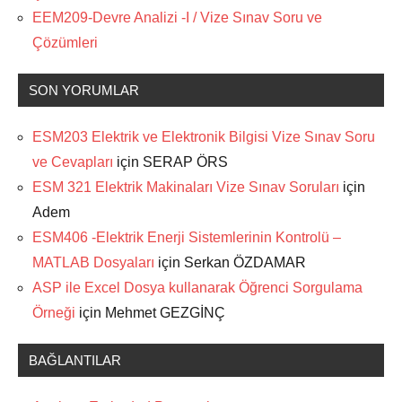
EEM209-Devre Analizi -I / Vize Sınav Soru ve
Çözümleri
SON YORUMLAR
ESM203 Elektrik ve Elektronik Bilgisi Vize Sınav Soru
ve Cevapları
için
SERAP ÖRS
ESM 321 Elektrik Makinaları Vize Sınav Soruları
için
Adem
ESM406 -Elektrik Enerji Sistemlerinin Kontrolü –
MATLAB Dosyaları
için
Serkan ÖZDAMAR
ASP ile Excel Dosya kullanarak Öğrenci Sorgulama
Örneği
için
Mehmet GEZGİNÇ
BAĞLANTILAR