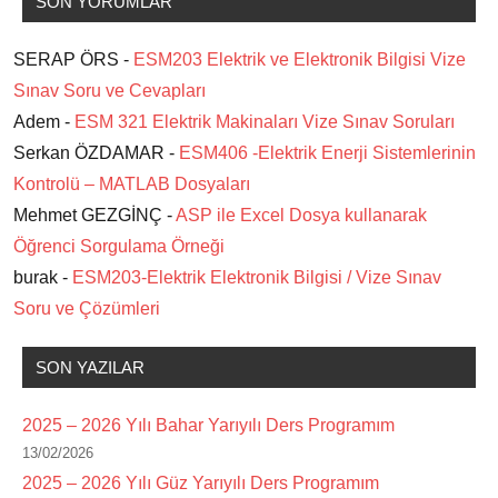
SON YORUMLAR
SERAP ÖRS -
ESM203 Elektrik ve Elektronik Bilgisi Vize
Sınav Soru ve Cevapları
Adem -
ESM 321 Elektrik Makinaları Vize Sınav Soruları
Serkan ÖZDAMAR -
ESM406 -Elektrik Enerji Sistemlerinin
Kontrolü – MATLAB Dosyaları
Mehmet GEZGİNÇ -
ASP ile Excel Dosya kullanarak
Öğrenci Sorgulama Örneği
burak -
ESM203-Elektrik Elektronik Bilgisi / Vize Sınav
Soru ve Çözümleri
SON YAZILAR
2025 – 2026 Yılı Bahar Yarıyılı Ders Programım
13/02/2026
2025 – 2026 Yılı Güz Yarıyılı Ders Programım