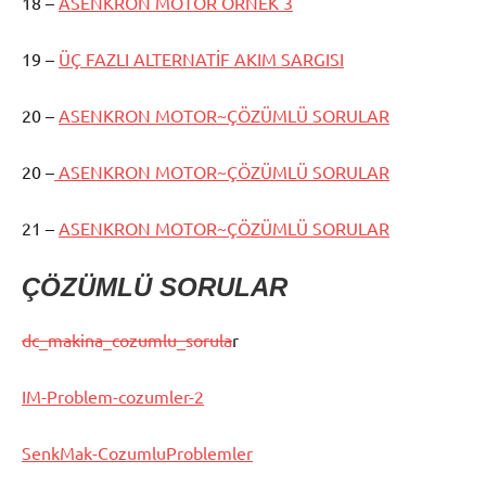
18 –
ASENKRON MOTOR ÖRNEK 3
19 –
ÜÇ FAZLI ALTERNATİF AKIM SARGISI
20 –
ASENKRON MOTOR~ÇÖZÜMLÜ SORULAR
20 –
ASENKRON MOTOR~ÇÖZÜMLÜ SORULAR
21 –
ASENKRON MOTOR~ÇÖZÜMLÜ SORULAR
ÇÖZÜMLÜ SORULAR
dc_makina_cozumlu_sorula
r
IM-Problem-cozumler-2
SenkMak-CozumluProblemler