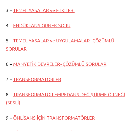
3 –
TEMEL YASALAR ve ETKİLERİ
4 –
ENDÜKTANS ÖRNEK SORU
5 –
TEMEL YASALAR ve UYGULAMALAR~ÇÖZÜMLÜ
SORULAR
6 –
MANYETİK DEVRELER~ÇÖZÜMLÜ SORULAR
7 –
TRANSFORMATÖRLER
8 –
TRANSFORMATÖR EMPEDANS DEĞİŞTİRME ÖRNEĞİ
(SESLİ)
9 –
ÖNLİSANS İÇİN TRANSFORMATÖRLER