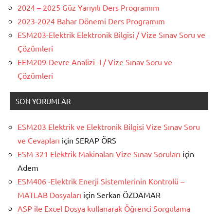
2024 – 2025 Güz Yarıyılı Ders Programım
2023-2024 Bahar Dönemi Ders Programım
ESM203-Elektrik Elektronik Bilgisi / Vize Sınav Soru ve
Çözümleri
EEM209-Devre Analizi -I / Vize Sınav Soru ve
Çözümleri
SON YORUMLAR
ESM203 Elektrik ve Elektronik Bilgisi Vize Sınav Soru
ve Cevapları
için
SERAP ÖRS
ESM 321 Elektrik Makinaları Vize Sınav Soruları
için
Adem
ESM406 -Elektrik Enerji Sistemlerinin Kontrolü –
MATLAB Dosyaları
için
Serkan ÖZDAMAR
ASP ile Excel Dosya kullanarak Öğrenci Sorgulama