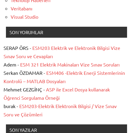
Teknoloji Haberleri
Veritabanı
Visual Studio
SON YORUMLAR
SERAP ÖRS -
ESM203 Elektrik ve Elektronik Bilgisi Vize
Sınav Soru ve Cevapları
Adem -
ESM 321 Elektrik Makinaları Vize Sınav Soruları
Serkan ÖZDAMAR -
ESM406 -Elektrik Enerji Sistemlerinin
Kontrolü – MATLAB Dosyaları
Mehmet GEZGİNÇ -
ASP ile Excel Dosya kullanarak
Öğrenci Sorgulama Örneği
burak -
ESM203-Elektrik Elektronik Bilgisi / Vize Sınav
Soru ve Çözümleri
SON YAZILAR