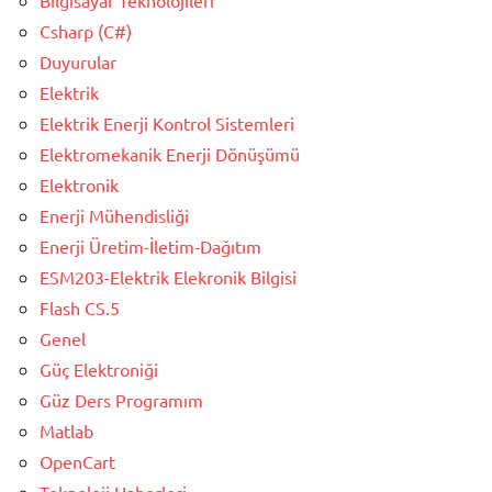
Bilgisayar Teknolojileri
Csharp (C#)
Duyurular
Elektrik
Elektrik Enerji Kontrol Sistemleri
Elektromekanik Enerji Dönüşümü
Elektronik
Enerji Mühendisliği
Enerji Üretim-İletim-Dağıtım
ESM203-Elektrik Elekronik Bilgisi
Flash CS.5
Genel
Güç Elektroniği
Güz Ders Programım
Matlab
OpenCart