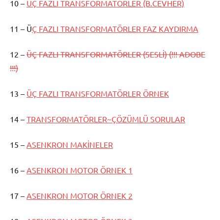
10 –
ÜÇ FAZLI TRANSFORMATÖRLER (B.CEVHER)
11 – Ü
Ç FAZLI TRANSFORMATÖRLER FAZ KAYDIRMA
12 –
ÜÇ FAZLI TRANSFORMATÖRLER (SESLİ) (!!! ADOBE
!!!)
13 –
ÜÇ FAZLI TRANSFORMATÖRLER ÖRNEK
14 –
TRANSFORMATÖRLER~ÇÖZÜMLÜ SORULAR
15 –
ASENKRON MAKİNELER
16 –
ASENKRON MOTOR ÖRNEK 1
17 –
ASENKRON MOTOR ÖRNEK 2