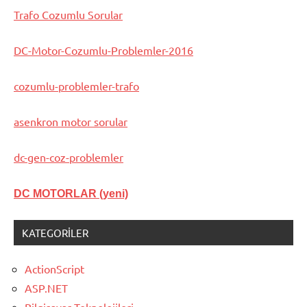
Trafo Cozumlu Sorular
DC-Motor-Cozumlu-Problemler-2016
cozumlu-problemler-trafo
asenkron motor sorular
dc-gen-coz-problemler
DC MOTORLAR (yeni)
KATEGORILER
ActionScript
ASP.NET