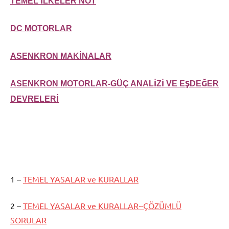
TEMEL İLKELER NOT
DC MOTORLAR
ASENKRON MAKİNALAR
ASENKRON MOTORLAR-GÜÇ ANALİZİ VE EŞDEĞER
DEVRELERİ
1 –
TEMEL YASALAR ve KURALLAR
2 –
TEMEL YASALAR ve KURALLAR~ÇÖZÜMLÜ
SORULAR