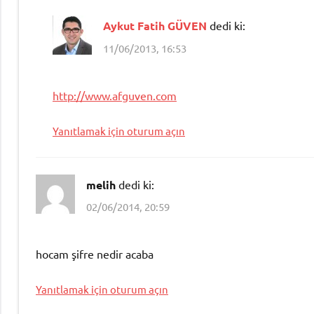
Aykut Fatih GÜVEN
dedi ki:
11/06/2013, 16:53
http://www.afguven.com
Yanıtlamak için oturum açın
melih
dedi ki:
02/06/2014, 20:59
hocam şifre nedir acaba
Yanıtlamak için oturum açın