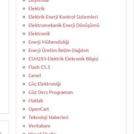
Elektrik
Elektrik Enerji Kontrol Sistemleri
Elektromekanik Enerji Dönüşümü
Elektronik
Enerji Mühendisliği
Enerji Üretim-İletim-Dağıtım
ESM203-Elektrik Elekronik Bilgisi
Flash CS.5
Genel
Güç Elektroniği
Güz Ders Programım
Matlab
OpenCart
Teknoloji Haberleri
Veritabanı
Visual Studio