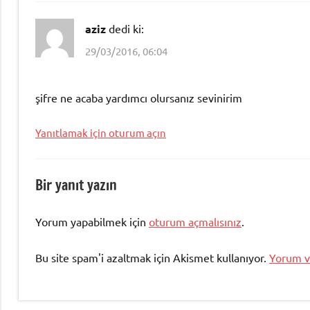
aziz
dedi ki:
29/03/2016, 06:04
şifre ne acaba yardımcı olursanız sevinirim
Yanıtlamak için oturum açın
Bir yanıt yazın
Yorum yapabilmek için
oturum açmalısınız
.
Bu site spam'i azaltmak için Akismet kullanıyor.
Yorum ve