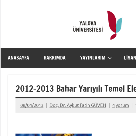
İçeriğe
geç
ANASAYFA
HAKKIMDA
YAYINLARIM
LISA
2012-2013 Bahar Yarıyılı Temel El
08/04/2013
Doç. Dr. Aykut Fatih GÜVEN
4 yorum