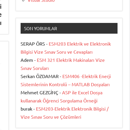
i
e
ı
SON YORUMLAR
SERAP ÖRS -
ESM203 Elektrik ve Elektronik
Bilgisi Vize Sınav Soru ve Cevapları
Adem -
ESM 321 Elektrik Makinaları Vize
Sınav Soruları
Serkan ÖZDAMAR -
ESM406 -Elektrik Enerji
Sistemlerinin Kontrolü – MATLAB Dosyaları
Mehmet GEZGİNÇ -
ASP ile Excel Dosya
kullanarak Öğrenci Sorgulama Örneği
burak -
ESM203-Elektrik Elektronik Bilgisi /
Vize Sınav Soru ve Çözümleri