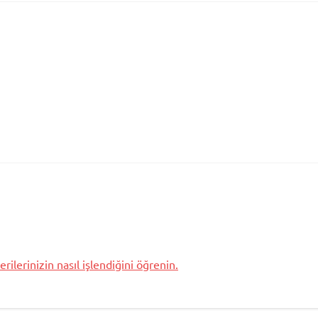
rilerinizin nasıl işlendiğini öğrenin.