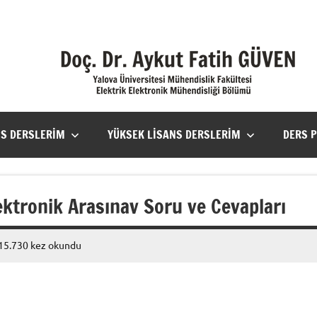
NS DERSLERIM
YÜKSEK LISANS DERSLERIM
DERS 
ektronik Arasınav Soru ve Cevapları
15.730 kez okundu