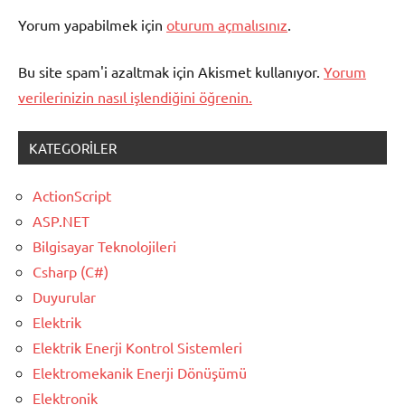
Yorum yapabilmek için
oturum açmalısınız
.
Bu site spam'i azaltmak için Akismet kullanıyor.
Yorum
verilerinizin nasıl işlendiğini öğrenin.
KATEGORILER
ActionScript
ASP.NET
Bilgisayar Teknolojileri
Csharp (C#)
Duyurular
Elektrik
Elektrik Enerji Kontrol Sistemleri
Elektromekanik Enerji Dönüşümü
Elektronik