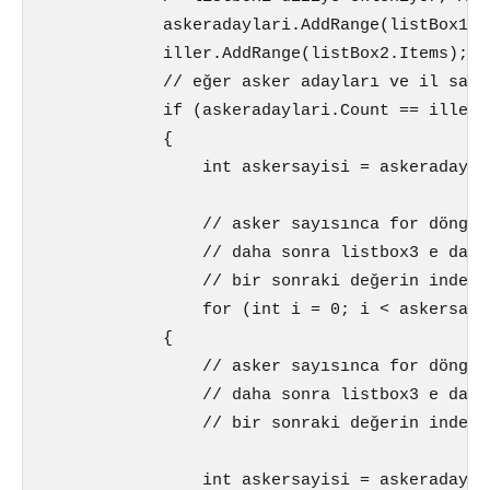
            askeradaylari.AddRange(listBox1.It
            iller.AddRange(listBox2.Items);

            // eğer asker adayları ve il sayım
            if (askeradaylari.Count == iller.C
            {

                int askersayisi = askeradaylar
                // asker sayısınca for döngüs
                // daha sonra listbox3 e dağı
                // bir sonraki değerin indeks
                for (int i = 0; i < askersayi
            {

                // asker sayısınca for döngüs
                // daha sonra listbox3 e dağı
                // bir sonraki değerin indeks
                int askersayisi = askeradaylar