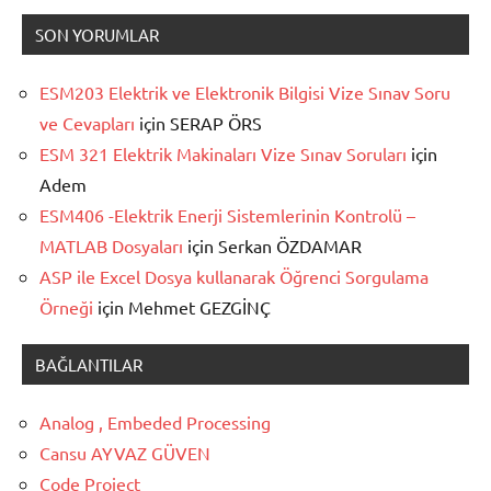
SON YORUMLAR
ESM203 Elektrik ve Elektronik Bilgisi Vize Sınav Soru
ve Cevapları
için
SERAP ÖRS
ESM 321 Elektrik Makinaları Vize Sınav Soruları
için
Adem
ESM406 -Elektrik Enerji Sistemlerinin Kontrolü –
MATLAB Dosyaları
için
Serkan ÖZDAMAR
ASP ile Excel Dosya kullanarak Öğrenci Sorgulama
Örneği
için
Mehmet GEZGİNÇ
BAĞLANTILAR
Analog , Embeded Processing
Cansu AYVAZ GÜVEN
Code Project