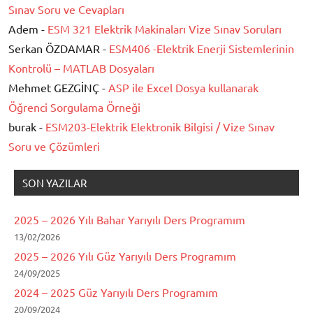
Sınav Soru ve Cevapları
Adem -
ESM 321 Elektrik Makinaları Vize Sınav Soruları
Serkan ÖZDAMAR -
ESM406 -Elektrik Enerji Sistemlerinin
Kontrolü – MATLAB Dosyaları
Mehmet GEZGİNÇ -
ASP ile Excel Dosya kullanarak
Öğrenci Sorgulama Örneği
burak -
ESM203-Elektrik Elektronik Bilgisi / Vize Sınav
Soru ve Çözümleri
SON YAZILAR
2025 – 2026 Yılı Bahar Yarıyılı Ders Programım
13/02/2026
2025 – 2026 Yılı Güz Yarıyılı Ders Programım
24/09/2025
2024 – 2025 Güz Yarıyılı Ders Programım
20/09/2024