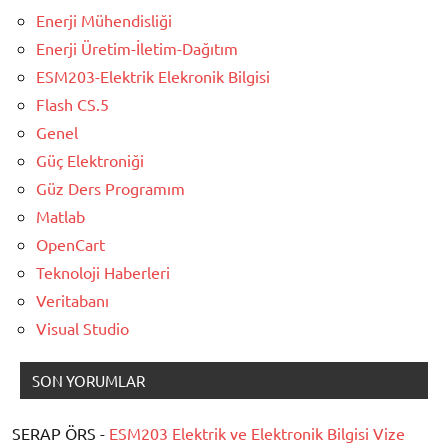
Enerji Mühendisliği
Enerji Üretim-İletim-Dağıtım
ESM203-Elektrik Elekronik Bilgisi
Flash CS.5
Genel
Güç Elektroniği
Güz Ders Programım
Matlab
OpenCart
Teknoloji Haberleri
Veritabanı
Visual Studio
SON YORUMLAR
SERAP ÖRS -
ESM203 Elektrik ve Elektronik Bilgisi Vize