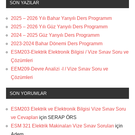
SON YAZILAR
2025 – 2026 Yılı Bahar Yarıyılı Ders Programım
2025 – 2026 Yılı Güz Yarıyılı Ders Programım
2024 – 2025 Güz Yarıyılı Ders Programım
2023-2024 Bahar Dönemi Ders Programım
ESM203-Elektrik Elektronik Bilgisi / Vize Sınav Soru ve
Çözümleri
EEM209-Devre Analizi -I / Vize Sınav Soru ve
Çözümleri
SON YORUMLAR
ESM203 Elektrik ve Elektronik Bilgisi Vize Sınav Soru
ve Cevapları
için
SERAP ÖRS
ESM 321 Elektrik Makinaları Vize Sınav Soruları
için
Adem