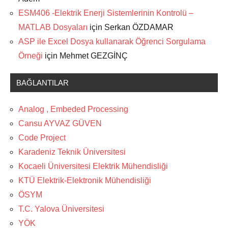
ESM406 -Elektrik Enerji Sistemlerinin Kontrolü –
MATLAB Dosyaları
için
Serkan ÖZDAMAR
ASP ile Excel Dosya kullanarak Öğrenci Sorgulama
Örneği
için
Mehmet GEZGİNÇ
BAĞLANTILAR
Analog , Embeded Processing
Cansu AYVAZ GÜVEN
Code Project
Karadeniz Teknik Üniversitesi
Kocaeli Üniversitesi Elektrik Mühendisliği
KTÜ Elektrik-Elektronik Mühendisliği
ÖSYM
T.C. Yalova Üniversitesi
YÖK