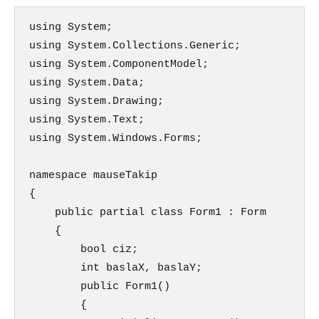
using System;

using System.Collections.Generic;

using System.ComponentModel;

using System.Data;

using System.Drawing;

using System.Text;

using System.Windows.Forms;

namespace mauseTakip

{

    public partial class Form1 : Form

    {

        bool ciz;

        int baslaX, baslaY;

        public Form1()

        {
