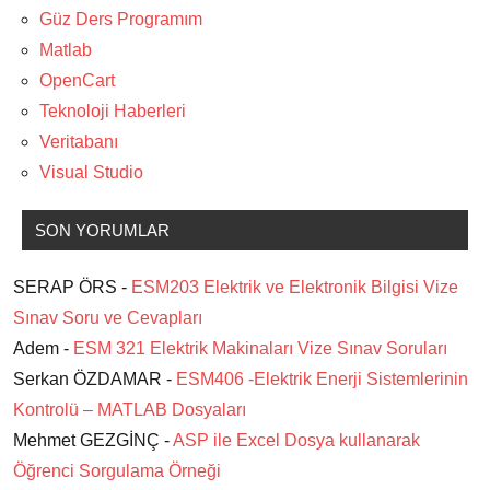
Güz Ders Programım
Matlab
OpenCart
Teknoloji Haberleri
Veritabanı
Visual Studio
SON YORUMLAR
SERAP ÖRS -
ESM203 Elektrik ve Elektronik Bilgisi Vize
Sınav Soru ve Cevapları
Adem -
ESM 321 Elektrik Makinaları Vize Sınav Soruları
Serkan ÖZDAMAR -
ESM406 -Elektrik Enerji Sistemlerinin
Kontrolü – MATLAB Dosyaları
Mehmet GEZGİNÇ -
ASP ile Excel Dosya kullanarak
Öğrenci Sorgulama Örneği