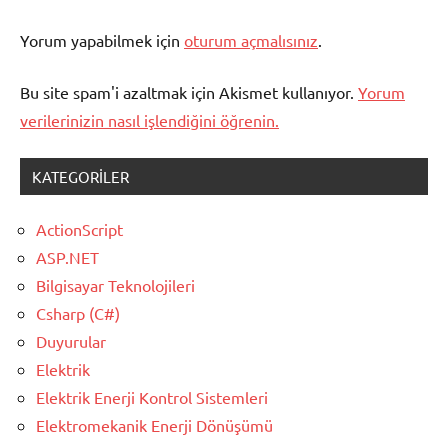
Yorum yapabilmek için
oturum açmalısınız
.
Bu site spam'i azaltmak için Akismet kullanıyor.
Yorum
verilerinizin nasıl işlendiğini öğrenin.
KATEGORILER
ActionScript
ASP.NET
Bilgisayar Teknolojileri
Csharp (C#)
Duyurular
Elektrik
Elektrik Enerji Kontrol Sistemleri
Elektromekanik Enerji Dönüşümü