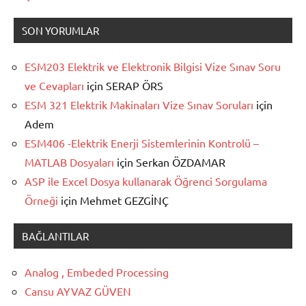
SON YORUMLAR
ESM203 Elektrik ve Elektronik Bilgisi Vize Sınav Soru
ve Cevapları
için
SERAP ÖRS
ESM 321 Elektrik Makinaları Vize Sınav Soruları
için
Adem
ESM406 -Elektrik Enerji Sistemlerinin Kontrolü –
MATLAB Dosyaları
için
Serkan ÖZDAMAR
ASP ile Excel Dosya kullanarak Öğrenci Sorgulama
Örneği
için
Mehmet GEZGİNÇ
BAĞLANTILAR
Analog , Embeded Processing
Cansu AYVAZ GÜVEN