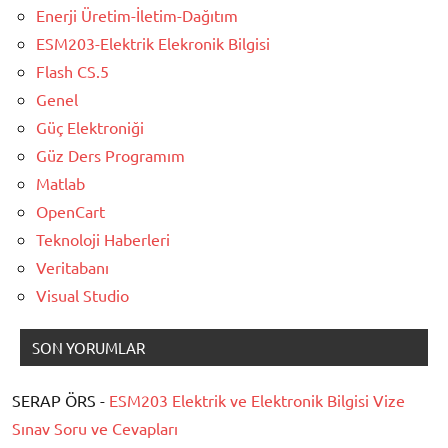
Enerji Üretim-İletim-Dağıtım
ESM203-Elektrik Elekronik Bilgisi
Flash CS.5
Genel
Güç Elektroniği
Güz Ders Programım
Matlab
OpenCart
Teknoloji Haberleri
Veritabanı
Visual Studio
SON YORUMLAR
SERAP ÖRS -
ESM203 Elektrik ve Elektronik Bilgisi Vize
Sınav Soru ve Cevapları