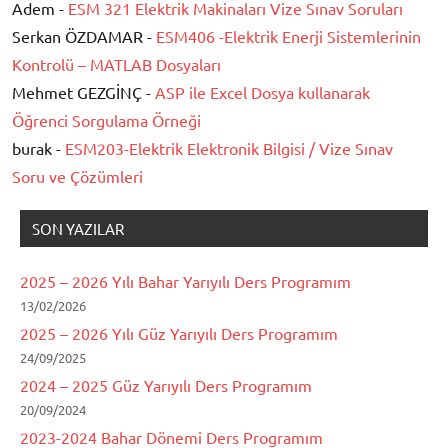
Adem -
ESM 321 Elektrik Makinaları Vize Sınav Soruları
Serkan ÖZDAMAR -
ESM406 -Elektrik Enerji Sistemlerinin
Kontrolü – MATLAB Dosyaları
Mehmet GEZGİNÇ -
ASP ile Excel Dosya kullanarak
Öğrenci Sorgulama Örneği
burak -
ESM203-Elektrik Elektronik Bilgisi / Vize Sınav
Soru ve Çözümleri
SON YAZILAR
2025 – 2026 Yılı Bahar Yarıyılı Ders Programım
13/02/2026
2025 – 2026 Yılı Güz Yarıyılı Ders Programım
24/09/2025
2024 – 2025 Güz Yarıyılı Ders Programım
20/09/2024
2023-2024 Bahar Dönemi Ders Programım