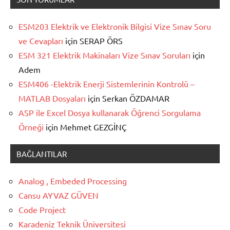
ESM203 Elektrik ve Elektronik Bilgisi Vize Sınav Soru
ve Cevapları
için
SERAP ÖRS
ESM 321 Elektrik Makinaları Vize Sınav Soruları
için
Adem
ESM406 -Elektrik Enerji Sistemlerinin Kontrolü –
MATLAB Dosyaları
için
Serkan ÖZDAMAR
ASP ile Excel Dosya kullanarak Öğrenci Sorgulama
Örneği
için
Mehmet GEZGİNÇ
BAĞLANTILAR
Analog , Embeded Processing
Cansu AYVAZ GÜVEN
Code Project
Karadeniz Teknik Üniversitesi