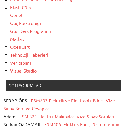
Flash CS.5
Genel
Güç Elektroniği
Güz Ders Programım
Matlab
OpenCart
Teknoloji Haberleri
Veritabanı
Visual Studio
SON YORUMLAR
SERAP ÖRS -
ESM203 Elektrik ve Elektronik Bilgisi Vize
Sınav Soru ve Cevapları
Adem -
ESM 321 Elektrik Makinaları Vize Sınav Soruları
Serkan ÖZDAMAR -
ESM406 -Elektrik Enerji Sistemlerinin