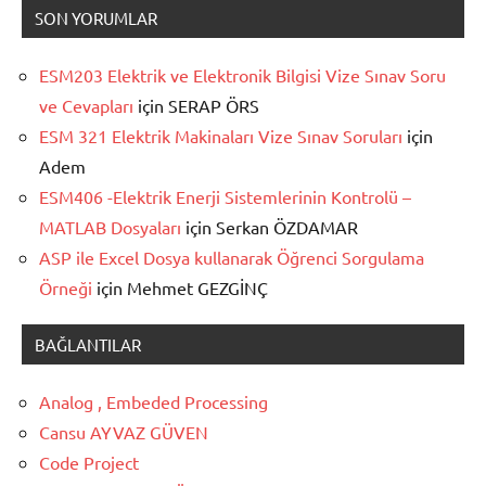
SON YORUMLAR
ESM203 Elektrik ve Elektronik Bilgisi Vize Sınav Soru
ve Cevapları
için
SERAP ÖRS
ESM 321 Elektrik Makinaları Vize Sınav Soruları
için
Adem
ESM406 -Elektrik Enerji Sistemlerinin Kontrolü –
MATLAB Dosyaları
için
Serkan ÖZDAMAR
ASP ile Excel Dosya kullanarak Öğrenci Sorgulama
Örneği
için
Mehmet GEZGİNÇ
BAĞLANTILAR
Analog , Embeded Processing
Cansu AYVAZ GÜVEN
Code Project