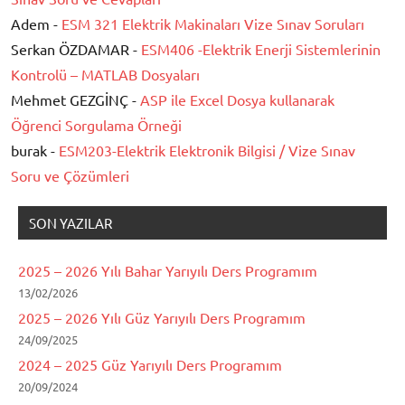
Adem -
ESM 321 Elektrik Makinaları Vize Sınav Soruları
Serkan ÖZDAMAR -
ESM406 -Elektrik Enerji Sistemlerinin
Kontrolü – MATLAB Dosyaları
Mehmet GEZGİNÇ -
ASP ile Excel Dosya kullanarak
Öğrenci Sorgulama Örneği
burak -
ESM203-Elektrik Elektronik Bilgisi / Vize Sınav
Soru ve Çözümleri
SON YAZILAR
2025 – 2026 Yılı Bahar Yarıyılı Ders Programım
13/02/2026
2025 – 2026 Yılı Güz Yarıyılı Ders Programım
24/09/2025
2024 – 2025 Güz Yarıyılı Ders Programım
20/09/2024