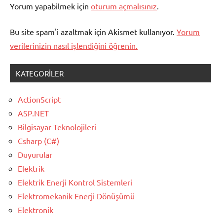
Yorum yapabilmek için
oturum açmalısınız
.
Bu site spam'i azaltmak için Akismet kullanıyor.
Yorum
verilerinizin nasıl işlendiğini öğrenin.
KATEGORILER
ActionScript
ASP.NET
Bilgisayar Teknolojileri
Csharp (C#)
Duyurular
Elektrik
Elektrik Enerji Kontrol Sistemleri
Elektromekanik Enerji Dönüşümü
Elektronik