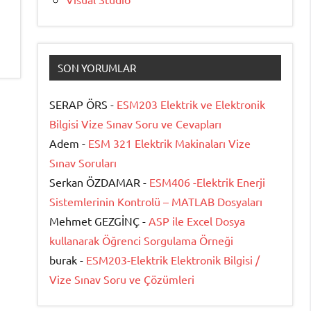
SON YORUMLAR
SERAP ÖRS -
ESM203 Elektrik ve Elektronik
Bilgisi Vize Sınav Soru ve Cevapları
Adem -
ESM 321 Elektrik Makinaları Vize
Sınav Soruları
Serkan ÖZDAMAR -
ESM406 -Elektrik Enerji
Sistemlerinin Kontrolü – MATLAB Dosyaları
Mehmet GEZGİNÇ -
ASP ile Excel Dosya
kullanarak Öğrenci Sorgulama Örneği
burak -
ESM203-Elektrik Elektronik Bilgisi /
Vize Sınav Soru ve Çözümleri