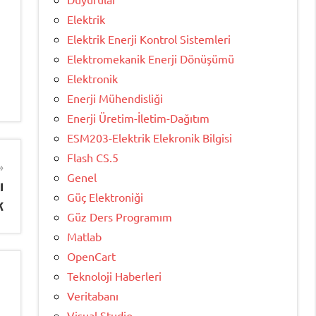
Elektrik
Elektrik Enerji Kontrol Sistemleri
Elektromekanik Enerji Dönüşümü
Elektronik
Enerji Mühendisliği
Enerji Üretim-İletim-Dağıtım
ESM203-Elektrik Elekronik Bilgisi
Flash CS.5
Genel
ı
Güç Elektroniği
k
Güz Ders Programım
Matlab
OpenCart
Teknoloji Haberleri
Veritabanı
Visual Studio