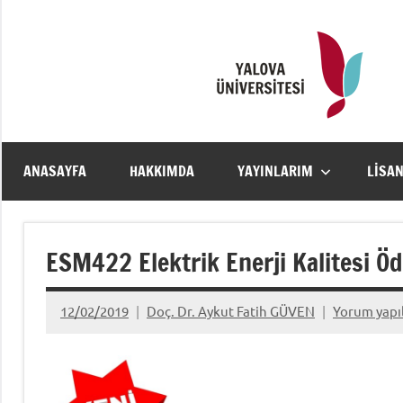
İçeriğe
geç
ANASAYFA
HAKKIMDA
YAYINLARIM
LISA
ESM422 Elektrik Enerji Kalitesi Ö
12/02/2019
Doç. Dr. Aykut Fatih GÜVEN
Yorum yap