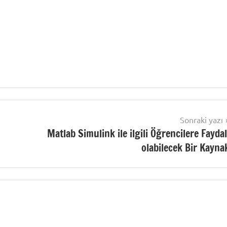
Sonraki yazı
Matlab Simulink ile ilgili Öğrencilere Faydal
olabilecek Bir Kayna