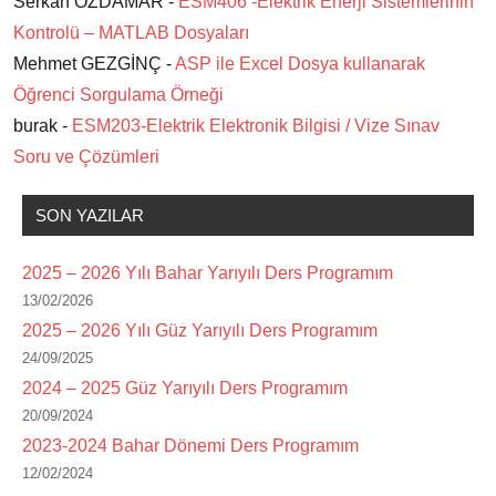
Serkan ÖZDAMAR -
ESM406 -Elektrik Enerji Sistemlerinin
Kontrolü – MATLAB Dosyaları
Mehmet GEZGİNÇ -
ASP ile Excel Dosya kullanarak
Öğrenci Sorgulama Örneği
burak -
ESM203-Elektrik Elektronik Bilgisi / Vize Sınav
Soru ve Çözümleri
SON YAZILAR
2025 – 2026 Yılı Bahar Yarıyılı Ders Programım
13/02/2026
2025 – 2026 Yılı Güz Yarıyılı Ders Programım
24/09/2025
2024 – 2025 Güz Yarıyılı Ders Programım
20/09/2024
2023-2024 Bahar Dönemi Ders Programım
12/02/2024