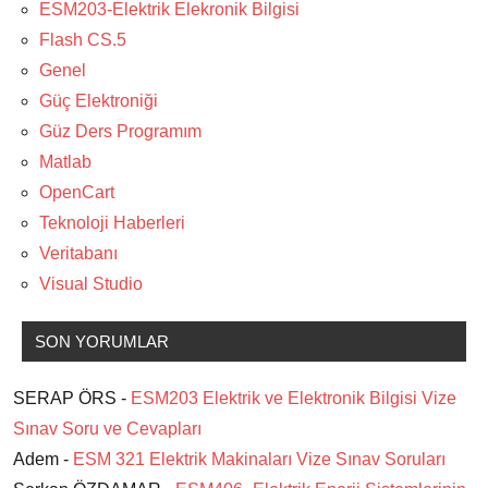
ESM203-Elektrik Elekronik Bilgisi
Flash CS.5
Genel
Güç Elektroniği
Güz Ders Programım
Matlab
OpenCart
Teknoloji Haberleri
Veritabanı
Visual Studio
SON YORUMLAR
SERAP ÖRS -
ESM203 Elektrik ve Elektronik Bilgisi Vize
Sınav Soru ve Cevapları
Adem -
ESM 321 Elektrik Makinaları Vize Sınav Soruları