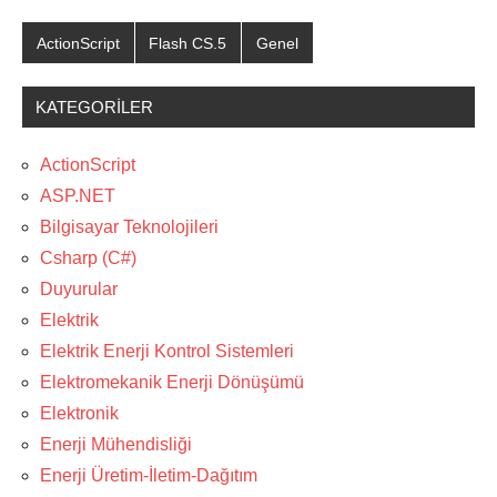
ActionScript
Flash CS.5
Genel
KATEGORILER
ActionScript
ASP.NET
Bilgisayar Teknolojileri
Csharp (C#)
Duyurular
Elektrik
Elektrik Enerji Kontrol Sistemleri
Elektromekanik Enerji Dönüşümü
Elektronik
Enerji Mühendisliği
Enerji Üretim-İletim-Dağıtım