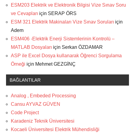
ESM203 Elektrik ve Elektronik Bilgisi Vize Sınav Soru
ve Cevapları
için
SERAP ÖRS
ESM 321 Elektrik Makinaları Vize Sınav Soruları
için
Adem
ESM406 -Elektrik Enerji Sistemlerinin Kontrolü –
MATLAB Dosyaları
için
Serkan ÖZDAMAR
ASP ile Excel Dosya kullanarak Öğrenci Sorgulama
Örneği
için
Mehmet GEZGİNÇ
BAĞLANTILAR
Analog , Embeded Processing
Cansu AYVAZ GÜVEN
Code Project
Karadeniz Teknik Üniversitesi
Kocaeli Üniversitesi Elektrik Mühendisliği