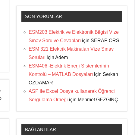
SON YORUMLAR
ESM203 Elektrik ve Elektronik Bilgisi Vize
Sınav Soru ve Cevapları
için
SERAP ÖRS
ESM 321 Elektrik Makinaları Vize Sınav
Soruları
için
Adem
ESM406 -Elektrik Enerji Sistemlerinin
Kontrolü – MATLAB Dosyaları
için
Serkan
ÖZDAMAR
ASP ile Excel Dosya kullanarak Öğrenci
?
Sorgulama Örneği
için
Mehmet GEZGİNÇ
BAĞLANTILAR