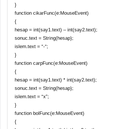
}
function cikarFunc(e:MouseEvent)
{
hesap = int(say1.text) – int(say2.text);
sonuc.text = String(hesap);
islem.text = “-“;
}
function carpFunc(e:MouseEvent)
{
hesap = int(say1.text) * int(say2.text);
sonuc.text = String(hesap);
islem.text = “x”;
}
function bolFunc(e:MouseEvent)
{