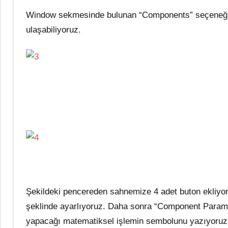
Window sekmesinde bulunan “Components” seçeneğini
ulaşabiliyoruz.
Şekildeki pencereden sahnemize 4 adet buton ekliyoruz 
şeklinde ayarlıyoruz. Daha sonra “Component Parame
yapacağı matematiksel işlemin sembolunu yazıyoruz