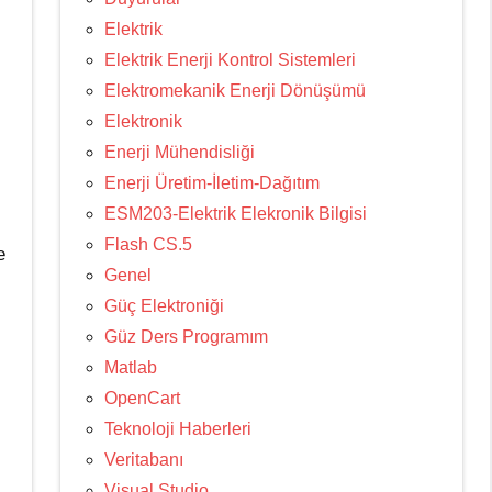
Elektrik
Elektrik Enerji Kontrol Sistemleri
Elektromekanik Enerji Dönüşümü
Elektronik
Enerji Mühendisliği
Enerji Üretim-İletim-Dağıtım
ESM203-Elektrik Elekronik Bilgisi
Flash CS.5
e
Genel
Güç Elektroniği
Güz Ders Programım
Matlab
OpenCart
Teknoloji Haberleri
Veritabanı
Visual Studio