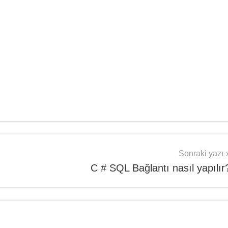
Sonraki yazı
C # SQL Bağlantı nasıl yapılır