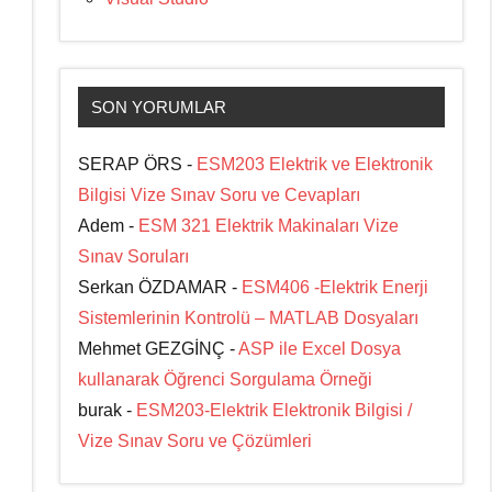
SON YORUMLAR
SERAP ÖRS -
ESM203 Elektrik ve Elektronik
Bilgisi Vize Sınav Soru ve Cevapları
Adem -
ESM 321 Elektrik Makinaları Vize
Sınav Soruları
Serkan ÖZDAMAR -
ESM406 -Elektrik Enerji
Sistemlerinin Kontrolü – MATLAB Dosyaları
Mehmet GEZGİNÇ -
ASP ile Excel Dosya
kullanarak Öğrenci Sorgulama Örneği
burak -
ESM203-Elektrik Elektronik Bilgisi /
Vize Sınav Soru ve Çözümleri