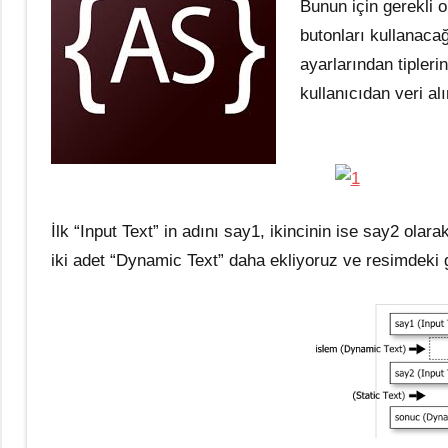
Bunun için gerekli o
butonları kullanaca
ayarlarından tipler
kullanıcıdan veri al
İlk “Input Text” in adını say1, ikincinin ise say2 ola
iki adet “Dynamic Text” daha ekliyoruz ve resimdeki gi