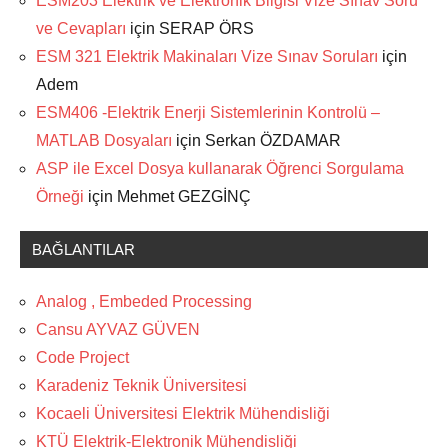
ESM203 Elektrik ve Elektronik Bilgisi Vize Sınav Soru
ve Cevapları
için
SERAP ÖRS
ESM 321 Elektrik Makinaları Vize Sınav Soruları
için
Adem
ESM406 -Elektrik Enerji Sistemlerinin Kontrolü –
MATLAB Dosyaları
için
Serkan ÖZDAMAR
ASP ile Excel Dosya kullanarak Öğrenci Sorgulama
Örneği
için
Mehmet GEZGİNÇ
BAĞLANTILAR
Analog , Embeded Processing
Cansu AYVAZ GÜVEN
Code Project
Karadeniz Teknik Üniversitesi
Kocaeli Üniversitesi Elektrik Mühendisliği
KTÜ Elektrik-Elektronik Mühendisliği