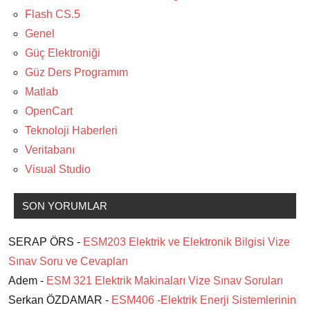
Flash CS.5
Genel
Güç Elektroniği
Güz Ders Programım
Matlab
OpenCart
Teknoloji Haberleri
Veritabanı
Visual Studio
SON YORUMLAR
SERAP ÖRS -
ESM203 Elektrik ve Elektronik Bilgisi Vize
Sınav Soru ve Cevapları
Adem -
ESM 321 Elektrik Makinaları Vize Sınav Soruları
Serkan ÖZDAMAR -
ESM406 -Elektrik Enerji Sistemlerinin