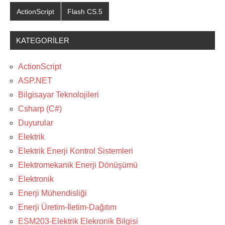
ActionScript
Flash CS.5
KATEGORILER
ActionScript
ASP.NET
Bilgisayar Teknolojileri
Csharp (C#)
Duyurular
Elektrik
Elektrik Enerji Kontrol Sistemleri
Elektromekanik Enerji Dönüşümü
Elektronik
Enerji Mühendisliği
Enerji Üretim-İletim-Dağıtım
ESM203-Elektrik Elekronik Bilgisi