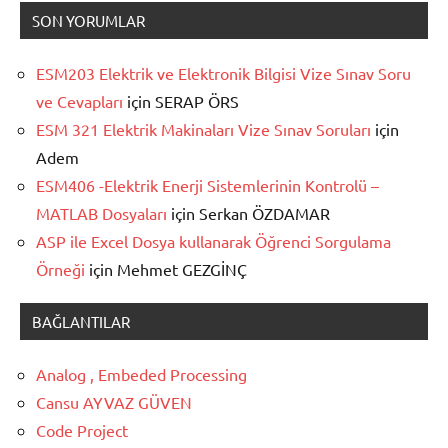
SON YORUMLAR
ESM203 Elektrik ve Elektronik Bilgisi Vize Sınav Soru
ve Cevapları
için
SERAP ÖRS
ESM 321 Elektrik Makinaları Vize Sınav Soruları
için
Adem
ESM406 -Elektrik Enerji Sistemlerinin Kontrolü –
MATLAB Dosyaları
için
Serkan ÖZDAMAR
ASP ile Excel Dosya kullanarak Öğrenci Sorgulama
Örneği
için
Mehmet GEZGİNÇ
BAĞLANTILAR
Analog , Embeded Processing
Cansu AYVAZ GÜVEN
Code Project