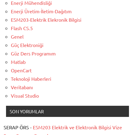
Enerji Mühendisliği
Enerji Üretim-İletim-Dağıtım
ESM203-Elektrik Elekronik Bilgisi
Flash CS.5
Genel
Güç Elektroniği
Güz Ders Programım
Matlab
OpenCart
Teknoloji Haberleri
Veritabanı
Visual Studio
SON YORUMLAR
SERAP ÖRS -
ESM203 Elektrik ve Elektronik Bilgisi Vize