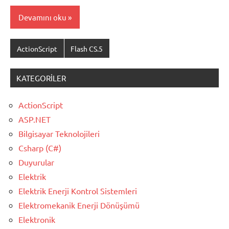
Devamını oku
ActionScript
Flash CS.5
KATEGORILER
ActionScript
ASP.NET
Bilgisayar Teknolojileri
Csharp (C#)
Duyurular
Elektrik
Elektrik Enerji Kontrol Sistemleri
Elektromekanik Enerji Dönüşümü
Elektronik