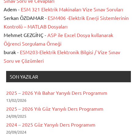
Sınav Soru ve Cevapları
Adem -
ESM 321 Elektrik Makinaları Vize Sınav Soruları
Serkan ÖZDAMAR -
ESM406 -Elektrik Enerji Sistemlerinin
Kontrolü – MATLAB Dosyaları
Mehmet GEZGİNÇ -
ASP ile Excel Dosya kullanarak
Öğrenci Sorgulama Örneği
burak -
ESM203-Elektrik Elektronik Bilgisi / Vize Sınav
Soru ve Çözümleri
SON YAZILAR
2025 – 2026 Yılı Bahar Yarıyılı Ders Programım
13/02/2026
2025 – 2026 Yılı Güz Yarıyılı Ders Programım
24/09/2025
2024 – 2025 Güz Yarıyılı Ders Programım
20/09/2024