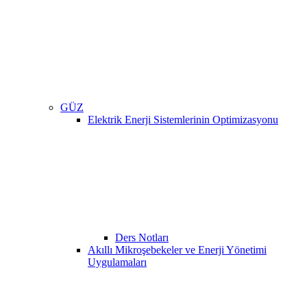
GÜZ
Elektrik Enerji Sistemlerinin Optimizasyonu
Ders Notları
Akıllı Mikroşebekeler ve Enerji Yönetimi
Uygulamaları