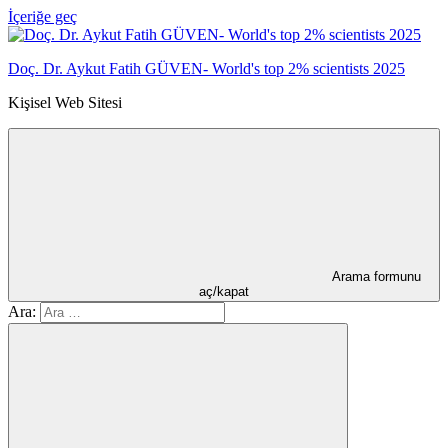
İçeriğe geç
Doç. Dr. Aykut Fatih GÜVEN- World's top 2% scientists 2025
Kişisel Web Sitesi
Arama formunu
aç/kapat
Ara: