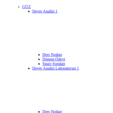
GÜZ
Devre Analizi 1
Ders Notları
Dönem Ödevi
Sınav Soruları
Devre Analizi Laboratuvarı 1
Ders Notları