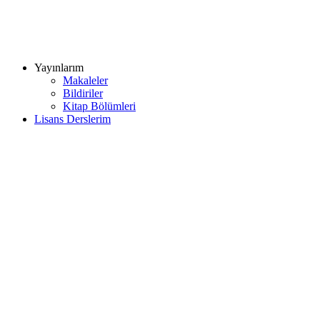
Yayınlarım
Makaleler
Bildiriler
Kitap Bölümleri
Lisans Derslerim