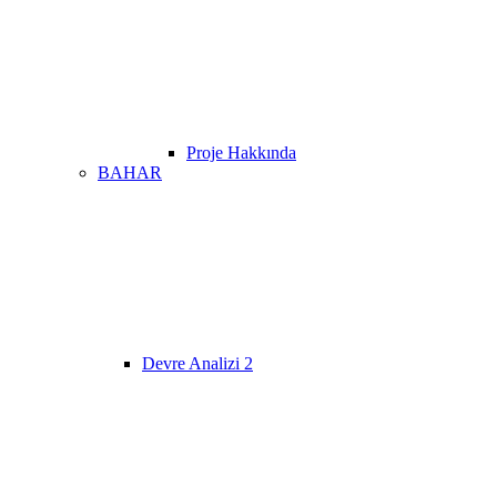
Proje Hakkında
BAHAR
Devre Analizi 2