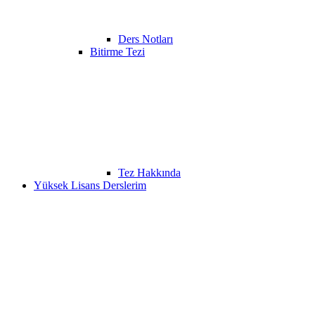
Ders Notları
Bitirme Tezi
Tez Hakkında
Yüksek Lisans Derslerim