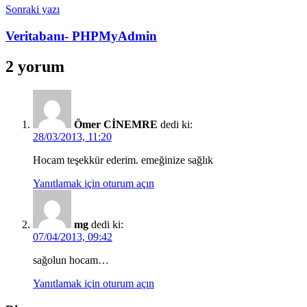
Sonraki yazı
Veritabanı- PHPMyAdmin
2 yorum
Ömer CİNEMRE
dedi ki:
28/03/2013, 11:20
Hocam teşekkür ederim. emeğinize sağlık
Yanıtlamak için oturum açın
mg
dedi ki:
07/04/2013, 09:42
sağolun hocam…
Yanıtlamak için oturum açın