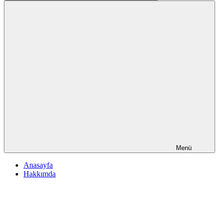
Ara
Menü
Anasayfa
Hakkımda