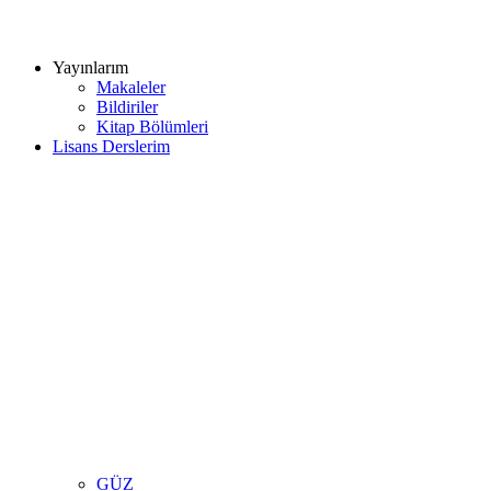
Yayınlarım
Makaleler
Bildiriler
Kitap Bölümleri
Lisans Derslerim
GÜZ