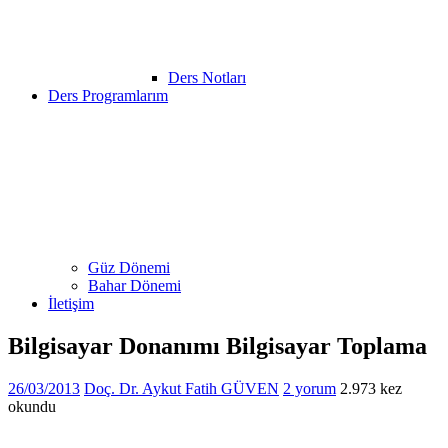
Ders Notları
Ders Programlarım
Güz Dönemi
Bahar Dönemi
İletişim
Bilgisayar Donanımı Bilgisayar Toplama
26/03/2013
Doç. Dr. Aykut Fatih GÜVEN
2 yorum
2.973 kez
okundu