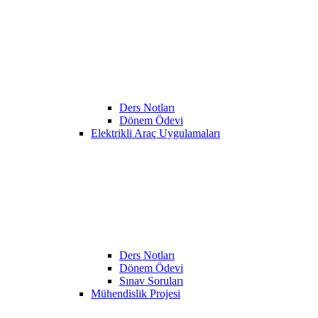
Ders Notları
Dönem Ödevi
Elektrikli Araç Uygulamaları
Ders Notları
Dönem Ödevi
Sınav Soruları
Mühendislik Projesi