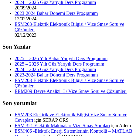
2024 – 2025 Güz Yarıyılı Ders Programım
20/09/2024
2023-2024 Bahar Dönemi Ders Programım
12/02/2024
ESM203-Elektrik Elektronik Bilgisi / Vize Sınav Soru ve
Çözümleri
02/12/2023
Son Yazılar
2025 – 2026 Yılı Bahar Yarıyılı Ders Programım
2025 – 2026 Yılı Güz Yarıyılı Ders Programım
2024 – 2025 Güz Yarıyılı Ders Programım
2023-2024 Bahar Dönemi Ders Programım
ESM203-Elektrik Elektronik Bilgisi / Vize Sınav Soru ve
Çözümleri
EEM209-Devre Analizi -I / Vize Sınav Soru ve Çözümleri
Son yorumlar
ESM203 Elektrik ve Elektronik Bilgisi Vize Sınav Soru ve
Cevapları
için
SERAP ÖRS
ESM 321 Elektrik Makinaları Vize Sınav Soruları
için
Adem
ESM406 -Elektrik Enerji Sistemlerinin Kontrolü – MATLAB