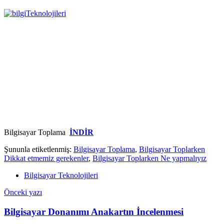
Bilgisayar Toplama
İNDİR
Şununla etiketlenmiş:
Bilgisayar Toplama
,
Bilgisayar Toplarken
Dikkat etmemiz gerekenler
,
Bilgisayar Toplarken Ne yapmalıyız
Bilgisayar Teknolojileri
Yazı
Önceki yazı
gezinmesi
Bilgisayar Donanımı Anakartın İncelenmesi