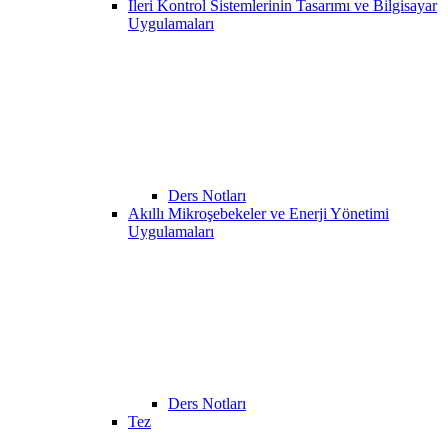
İleri Kontrol Sistemlerinin Tasarımı ve Bilgisayar
Uygulamaları
Ders Notları
Akıllı Mikroşebekeler ve Enerji Yönetimi
Uygulamaları
Ders Notları
Tez