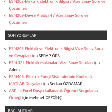
ESM203-Elektrik Elektronik Bilgisi / Vize Sınav Soru ve
Çözümleri
EEM209-Devre Analizi -I / Vize Sınav Soru ve
Çözümleri
SON YORUMLAR
ESM203 Elektrik ve Elektronik Bilgisi Vize Sınav Soru
ve Cevapları
için
SERAP ÖRS
ESM 321 Elektrik Makinaları Vize Sınav Soruları
için
Adem
ESM406 -Elektrik Enerji Sistemlerinin Kontrolü –
MATLAB Dosyaları
için
Serkan ÖZDAMAR
ASP ile Excel Dosya kullanarak Öğrenci Sorgulama
Örneği
için
Mehmet GEZGİNÇ
BAĞLANTILAR