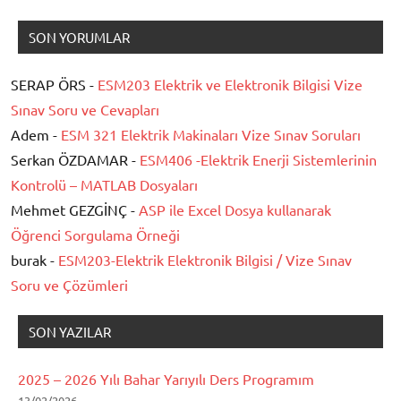
SON YORUMLAR
SERAP ÖRS -
ESM203 Elektrik ve Elektronik Bilgisi Vize
Sınav Soru ve Cevapları
Adem -
ESM 321 Elektrik Makinaları Vize Sınav Soruları
Serkan ÖZDAMAR -
ESM406 -Elektrik Enerji Sistemlerinin
Kontrolü – MATLAB Dosyaları
Mehmet GEZGİNÇ -
ASP ile Excel Dosya kullanarak
Öğrenci Sorgulama Örneği
burak -
ESM203-Elektrik Elektronik Bilgisi / Vize Sınav
Soru ve Çözümleri
SON YAZILAR
2025 – 2026 Yılı Bahar Yarıyılı Ders Programım
13/02/2026