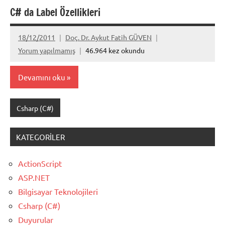
C# da Label Özellikleri
18/12/2011
Doç. Dr. Aykut Fatih GÜVEN
Yorum yapılmamış
46.964 kez okundu
Devamını oku
Csharp (C#)
KATEGORILER
ActionScript
ASP.NET
Bilgisayar Teknolojileri
Csharp (C#)
Duyurular