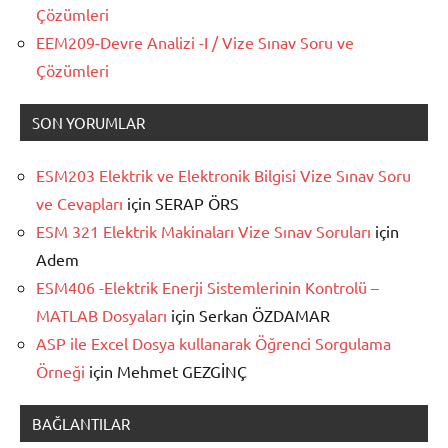
Çözümleri
EEM209-Devre Analizi -I / Vize Sınav Soru ve
Çözümleri
SON YORUMLAR
ESM203 Elektrik ve Elektronik Bilgisi Vize Sınav Soru
ve Cevapları
için
SERAP ÖRS
ESM 321 Elektrik Makinaları Vize Sınav Soruları
için
Adem
ESM406 -Elektrik Enerji Sistemlerinin Kontrolü –
MATLAB Dosyaları
için
Serkan ÖZDAMAR
ASP ile Excel Dosya kullanarak Öğrenci Sorgulama
Örneği
için
Mehmet GEZGİNÇ
BAĞLANTILAR