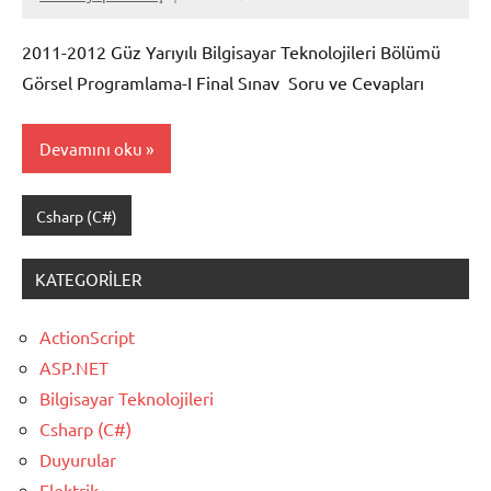
2011-2012 Güz Yarıyılı Bilgisayar Teknolojileri Bölümü
Görsel Programlama-I Final Sınav Soru ve Cevapları
Devamını oku
Csharp (C#)
KATEGORILER
ActionScript
ASP.NET
Bilgisayar Teknolojileri
Csharp (C#)
Duyurular
Elektrik