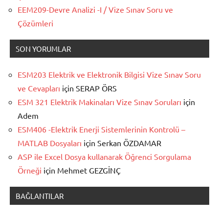
EEM209-Devre Analizi -I / Vize Sınav Soru ve
Çözümleri
SON YORUMLAR
ESM203 Elektrik ve Elektronik Bilgisi Vize Sınav Soru
ve Cevapları
için
SERAP ÖRS
ESM 321 Elektrik Makinaları Vize Sınav Soruları
için
Adem
ESM406 -Elektrik Enerji Sistemlerinin Kontrolü –
MATLAB Dosyaları
için
Serkan ÖZDAMAR
ASP ile Excel Dosya kullanarak Öğrenci Sorgulama
Örneği
için
Mehmet GEZGİNÇ
BAĞLANTILAR