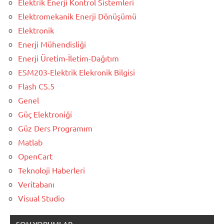
Elektrik Enerji Kontrol Sistemleri
Elektromekanik Enerji Dönüşümü
Elektronik
Enerji Mühendisliği
Enerji Üretim-İletim-Dağıtım
ESM203-Elektrik Elekronik Bilgisi
Flash CS.5
Genel
Güç Elektroniği
Güz Ders Programım
Matlab
OpenCart
Teknoloji Haberleri
Veritabanı
Visual Studio