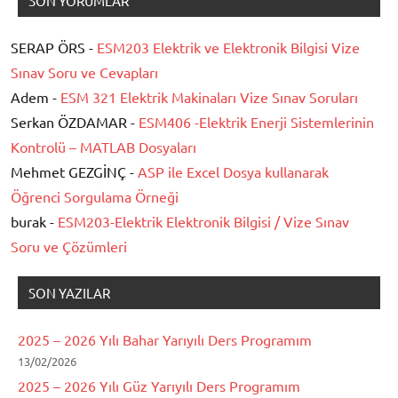
SON YORUMLAR
SERAP ÖRS -
ESM203 Elektrik ve Elektronik Bilgisi Vize
Sınav Soru ve Cevapları
Adem -
ESM 321 Elektrik Makinaları Vize Sınav Soruları
Serkan ÖZDAMAR -
ESM406 -Elektrik Enerji Sistemlerinin
Kontrolü – MATLAB Dosyaları
Mehmet GEZGİNÇ -
ASP ile Excel Dosya kullanarak
Öğrenci Sorgulama Örneği
burak -
ESM203-Elektrik Elektronik Bilgisi / Vize Sınav
Soru ve Çözümleri
SON YAZILAR
2025 – 2026 Yılı Bahar Yarıyılı Ders Programım
13/02/2026
2025 – 2026 Yılı Güz Yarıyılı Ders Programım