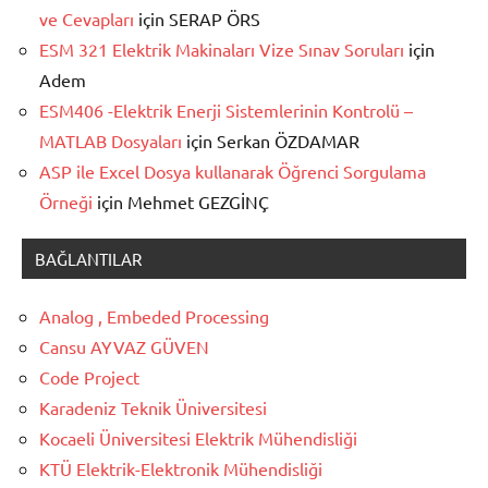
ve Cevapları
için
SERAP ÖRS
ESM 321 Elektrik Makinaları Vize Sınav Soruları
için
Adem
ESM406 -Elektrik Enerji Sistemlerinin Kontrolü –
MATLAB Dosyaları
için
Serkan ÖZDAMAR
ASP ile Excel Dosya kullanarak Öğrenci Sorgulama
Örneği
için
Mehmet GEZGİNÇ
BAĞLANTILAR
Analog , Embeded Processing
Cansu AYVAZ GÜVEN
Code Project
Karadeniz Teknik Üniversitesi
Kocaeli Üniversitesi Elektrik Mühendisliği
KTÜ Elektrik-Elektronik Mühendisliği