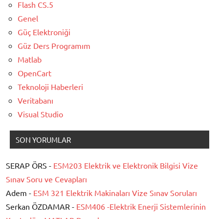
Flash CS.5
Genel
Güç Elektroniği
Güz Ders Programım
Matlab
OpenCart
Teknoloji Haberleri
Veritabanı
Visual Studio
SON YORUMLAR
SERAP ÖRS -
ESM203 Elektrik ve Elektronik Bilgisi Vize
Sınav Soru ve Cevapları
Adem -
ESM 321 Elektrik Makinaları Vize Sınav Soruları
Serkan ÖZDAMAR -
ESM406 -Elektrik Enerji Sistemlerinin