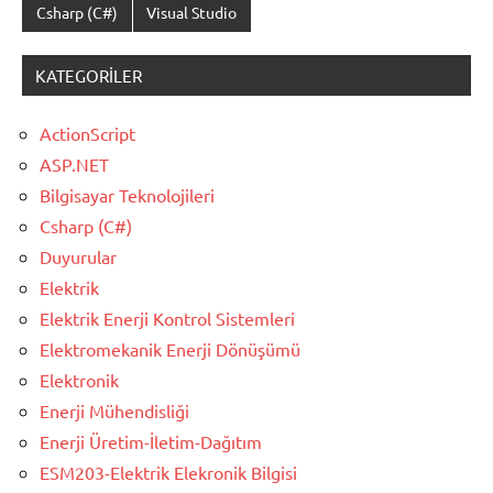
Csharp (C#)
Visual Studio
KATEGORILER
ActionScript
ASP.NET
Bilgisayar Teknolojileri
Csharp (C#)
Duyurular
Elektrik
Elektrik Enerji Kontrol Sistemleri
Elektromekanik Enerji Dönüşümü
Elektronik
Enerji Mühendisliği
Enerji Üretim-İletim-Dağıtım
ESM203-Elektrik Elekronik Bilgisi