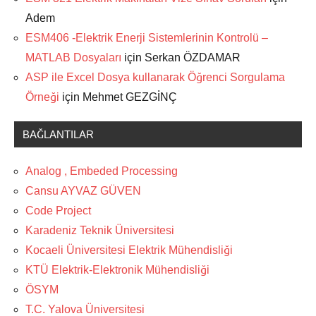
Adem
ESM406 -Elektrik Enerji Sistemlerinin Kontrolü –
MATLAB Dosyaları
için
Serkan ÖZDAMAR
ASP ile Excel Dosya kullanarak Öğrenci Sorgulama
Örneği
için
Mehmet GEZGİNÇ
BAĞLANTILAR
Analog , Embeded Processing
Cansu AYVAZ GÜVEN
Code Project
Karadeniz Teknik Üniversitesi
Kocaeli Üniversitesi Elektrik Mühendisliği
KTÜ Elektrik-Elektronik Mühendisliği
ÖSYM
T.C. Yalova Üniversitesi