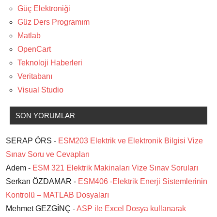
Güç Elektroniği
Güz Ders Programım
Matlab
OpenCart
Teknoloji Haberleri
Veritabanı
Visual Studio
SON YORUMLAR
SERAP ÖRS -
ESM203 Elektrik ve Elektronik Bilgisi Vize
Sınav Soru ve Cevapları
Adem -
ESM 321 Elektrik Makinaları Vize Sınav Soruları
Serkan ÖZDAMAR -
ESM406 -Elektrik Enerji Sistemlerinin
Kontrolü – MATLAB Dosyaları
Mehmet GEZGİNÇ -
ASP ile Excel Dosya kullanarak