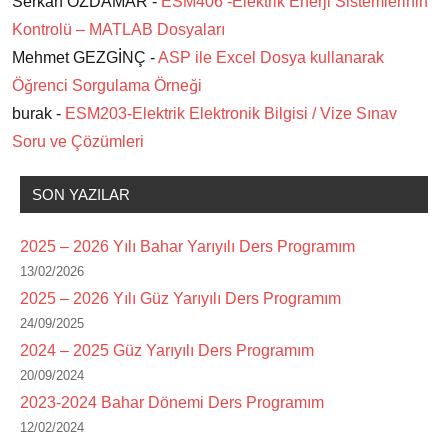
Serkan ÖZDAMAR -
ESM406 -Elektrik Enerji Sistemlerinin
Kontrolü – MATLAB Dosyaları
Mehmet GEZGİNÇ -
ASP ile Excel Dosya kullanarak
Öğrenci Sorgulama Örneği
burak -
ESM203-Elektrik Elektronik Bilgisi / Vize Sınav
Soru ve Çözümleri
SON YAZILAR
2025 – 2026 Yılı Bahar Yarıyılı Ders Programım
13/02/2026
2025 – 2026 Yılı Güz Yarıyılı Ders Programım
24/09/2025
2024 – 2025 Güz Yarıyılı Ders Programım
20/09/2024
2023-2024 Bahar Dönemi Ders Programım
12/02/2024