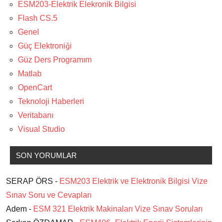
ESM203-Elektrik Elekronik Bilgisi
Flash CS.5
Genel
Güç Elektroniği
Güz Ders Programım
Matlab
OpenCart
Teknoloji Haberleri
Veritabanı
Visual Studio
SON YORUMLAR
SERAP ÖRS -
ESM203 Elektrik ve Elektronik Bilgisi Vize
Sınav Soru ve Cevapları
Adem -
ESM 321 Elektrik Makinaları Vize Sınav Soruları