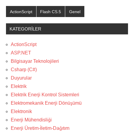
ActionScript
Flash CS.5
Genel
KATEGORILER
ActionScript
ASP.NET
Bilgisayar Teknolojileri
Csharp (C#)
Duyurular
Elektrik
Elektrik Enerji Kontrol Sistemleri
Elektromekanik Enerji Dönüşümü
Elektronik
Enerji Mühendisliği
Enerji Üretim-İletim-Dağıtım