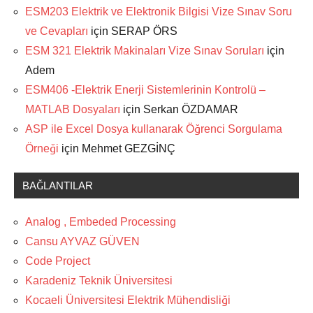
ESM203 Elektrik ve Elektronik Bilgisi Vize Sınav Soru
ve Cevapları
için
SERAP ÖRS
ESM 321 Elektrik Makinaları Vize Sınav Soruları
için
Adem
ESM406 -Elektrik Enerji Sistemlerinin Kontrolü –
MATLAB Dosyaları
için
Serkan ÖZDAMAR
ASP ile Excel Dosya kullanarak Öğrenci Sorgulama
Örneği
için
Mehmet GEZGİNÇ
BAĞLANTILAR
Analog , Embeded Processing
Cansu AYVAZ GÜVEN
Code Project
Karadeniz Teknik Üniversitesi
Kocaeli Üniversitesi Elektrik Mühendisliği