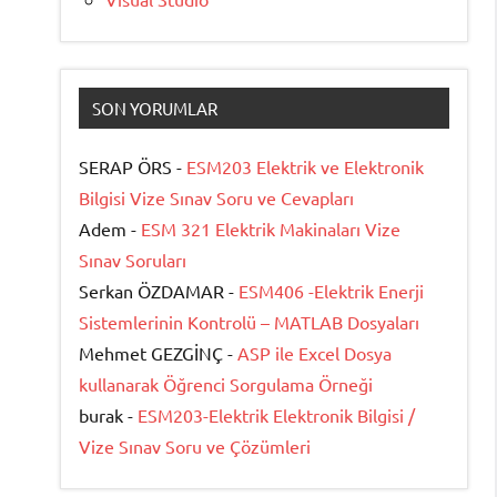
SON YORUMLAR
SERAP ÖRS -
ESM203 Elektrik ve Elektronik
Bilgisi Vize Sınav Soru ve Cevapları
Adem -
ESM 321 Elektrik Makinaları Vize
Sınav Soruları
Serkan ÖZDAMAR -
ESM406 -Elektrik Enerji
Sistemlerinin Kontrolü – MATLAB Dosyaları
Mehmet GEZGİNÇ -
ASP ile Excel Dosya
kullanarak Öğrenci Sorgulama Örneği
burak -
ESM203-Elektrik Elektronik Bilgisi /
Vize Sınav Soru ve Çözümleri