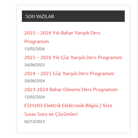
SON YAZILAR
2025 – 2026 Yılı Bahar Yarıyılı Ders
Programım
13/02/2026
2025 – 2026 Yılı Güz Yarıyılı Ders Programım
24/09/2025
2024 – 2025 Güz Yarıyılı Ders Programım
20/09/2024
2023-2024 Bahar Dönemi Ders Programım
12/02/2024
ESM203-Elektrik Elektronik Bilgisi / Vize
Sınav Soru ve Çözümleri
02/12/2023