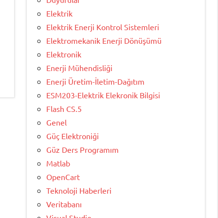
Elektrik
Elektrik Enerji Kontrol Sistemleri
Elektromekanik Enerji Dönüşümü
Elektronik
Enerji Mühendisliği
Enerji Üretim-İletim-Dağıtım
ESM203-Elektrik Elekronik Bilgisi
Flash CS.5
Genel
Güç Elektroniği
Güz Ders Programım
Matlab
OpenCart
Teknoloji Haberleri
Veritabanı
Visual Studio