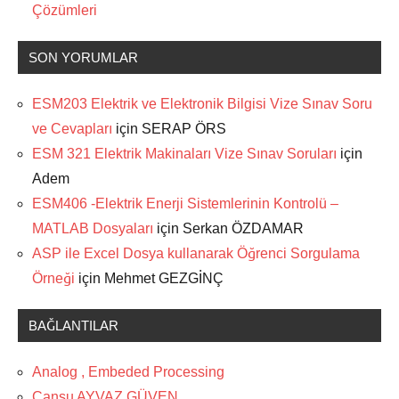
Çözümleri
SON YORUMLAR
ESM203 Elektrik ve Elektronik Bilgisi Vize Sınav Soru
ve Cevapları
için
SERAP ÖRS
ESM 321 Elektrik Makinaları Vize Sınav Soruları
için
Adem
ESM406 -Elektrik Enerji Sistemlerinin Kontrolü –
MATLAB Dosyaları
için
Serkan ÖZDAMAR
ASP ile Excel Dosya kullanarak Öğrenci Sorgulama
Örneği
için
Mehmet GEZGİNÇ
BAĞLANTILAR
Analog , Embeded Processing
Cansu AYVAZ GÜVEN