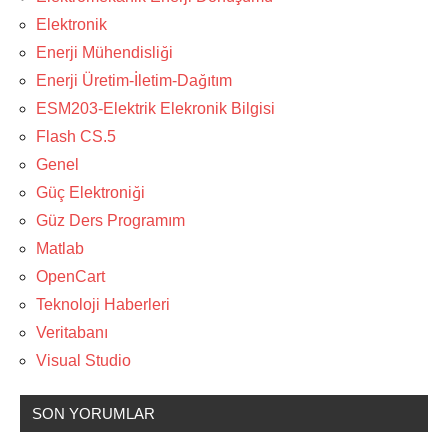
Elektronik
Enerji Mühendisliği
Enerji Üretim-İletim-Dağıtım
ESM203-Elektrik Elekronik Bilgisi
Flash CS.5
Genel
Güç Elektroniği
Güz Ders Programım
Matlab
OpenCart
Teknoloji Haberleri
Veritabanı
Visual Studio
SON YORUMLAR