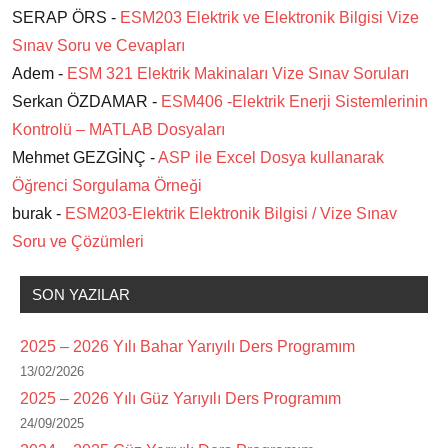
SERAP ÖRS -
ESM203 Elektrik ve Elektronik Bilgisi Vize
Sınav Soru ve Cevapları
Adem -
ESM 321 Elektrik Makinaları Vize Sınav Soruları
Serkan ÖZDAMAR -
ESM406 -Elektrik Enerji Sistemlerinin
Kontrolü – MATLAB Dosyaları
Mehmet GEZGİNÇ -
ASP ile Excel Dosya kullanarak
Öğrenci Sorgulama Örneği
burak -
ESM203-Elektrik Elektronik Bilgisi / Vize Sınav
Soru ve Çözümleri
SON YAZILAR
2025 – 2026 Yılı Bahar Yarıyılı Ders Programım
13/02/2026
2025 – 2026 Yılı Güz Yarıyılı Ders Programım
24/09/2025