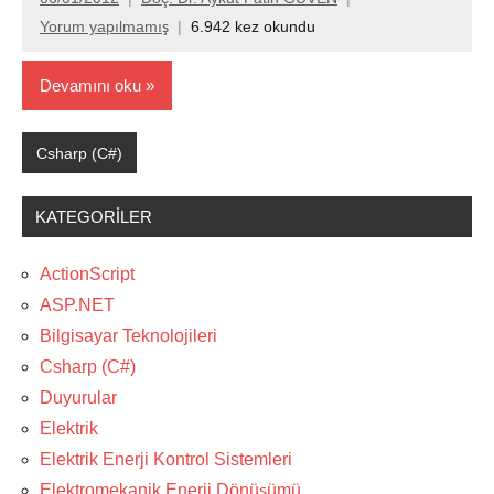
Yorum yapılmamış
6.942 kez okundu
Devamını oku
Csharp (C#)
KATEGORILER
ActionScript
ASP.NET
Bilgisayar Teknolojileri
Csharp (C#)
Duyurular
Elektrik
Elektrik Enerji Kontrol Sistemleri
Elektromekanik Enerji Dönüşümü