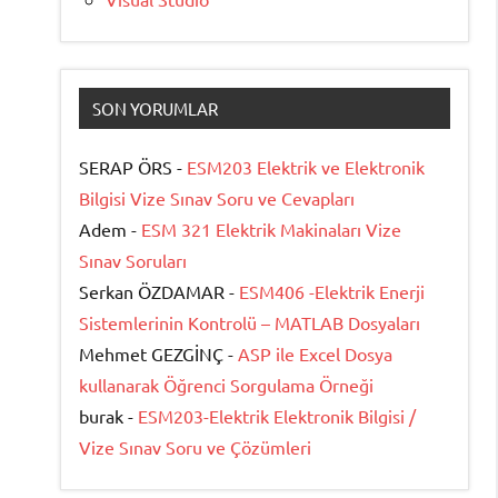
SON YORUMLAR
SERAP ÖRS -
ESM203 Elektrik ve Elektronik
Bilgisi Vize Sınav Soru ve Cevapları
Adem -
ESM 321 Elektrik Makinaları Vize
Sınav Soruları
Serkan ÖZDAMAR -
ESM406 -Elektrik Enerji
Sistemlerinin Kontrolü – MATLAB Dosyaları
Mehmet GEZGİNÇ -
ASP ile Excel Dosya
kullanarak Öğrenci Sorgulama Örneği
burak -
ESM203-Elektrik Elektronik Bilgisi /
Vize Sınav Soru ve Çözümleri