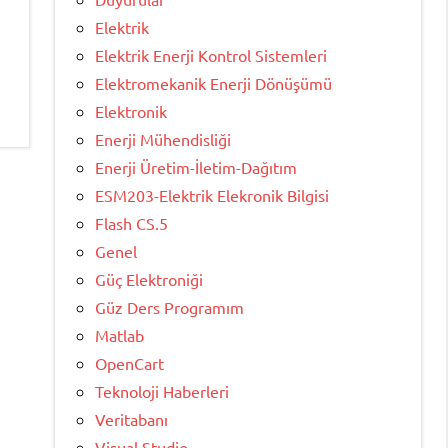
Elektrik
Elektrik Enerji Kontrol Sistemleri
Elektromekanik Enerji Dönüşümü
Elektronik
Enerji Mühendisliği
Enerji Üretim-İletim-Dağıtım
ESM203-Elektrik Elekronik Bilgisi
Flash CS.5
Genel
Güç Elektroniği
Güz Ders Programım
Matlab
OpenCart
Teknoloji Haberleri
Veritabanı
Visual Studio