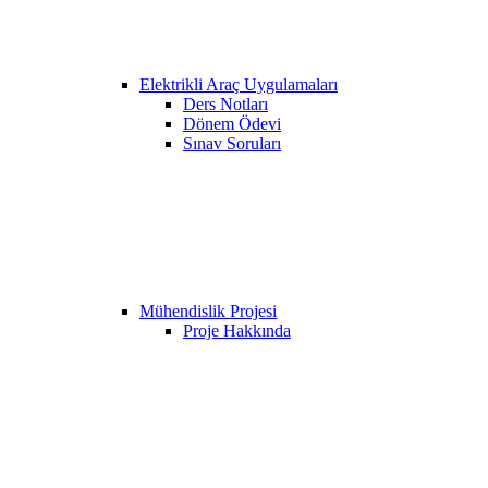
Elektrikli Araç Uygulamaları
Ders Notları
Dönem Ödevi
Sınav Soruları
Mühendislik Projesi
Proje Hakkında