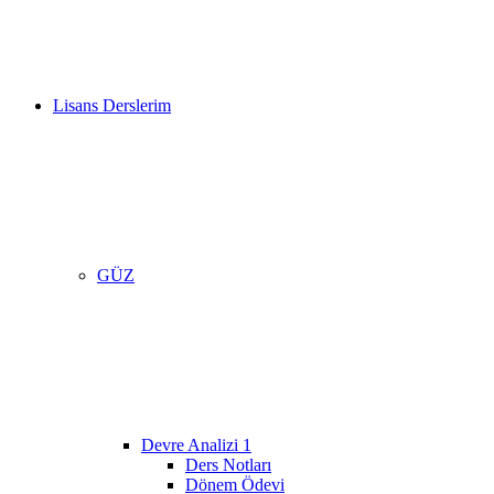
Lisans Derslerim
GÜZ
Devre Analizi 1
Ders Notları
Dönem Ödevi