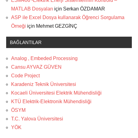
ESM406 -Elektrik Enerji Sistemlerinin Kontrolü –
MATLAB Dosyaları
için
Serkan ÖZDAMAR
ASP ile Excel Dosya kullanarak Öğrenci Sorgulama
Örneği
için
Mehmet GEZGİNÇ
BAĞLANTILAR
Analog , Embeded Processing
Cansu AYVAZ GÜVEN
Code Project
Karadeniz Teknik Üniversitesi
Kocaeli Üniversitesi Elektrik Mühendisliği
KTÜ Elektrik-Elektronik Mühendisliği
ÖSYM
T.C. Yalova Üniversitesi
YÖK