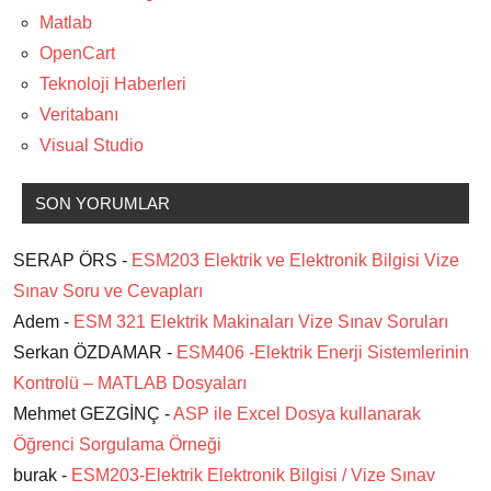
Matlab
OpenCart
Teknoloji Haberleri
Veritabanı
Visual Studio
SON YORUMLAR
SERAP ÖRS -
ESM203 Elektrik ve Elektronik Bilgisi Vize
Sınav Soru ve Cevapları
Adem -
ESM 321 Elektrik Makinaları Vize Sınav Soruları
Serkan ÖZDAMAR -
ESM406 -Elektrik Enerji Sistemlerinin
Kontrolü – MATLAB Dosyaları
Mehmet GEZGİNÇ -
ASP ile Excel Dosya kullanarak
Öğrenci Sorgulama Örneği
burak -
ESM203-Elektrik Elektronik Bilgisi / Vize Sınav