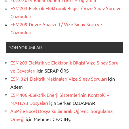
2023-2024 Bahar Dönemi Ders Programım
ESM203-Elektrik Elektronik Bilgisi / Vize Sınav Soru ve
Çözümleri
EEM209-Devre Analizi -I / Vize Sınav Soru ve
Çözümleri
SON YORUMLAR
ESM203 Elektrik ve Elektronik Bilgisi Vize Sınav Soru
ve Cevapları
için
SERAP ÖRS
ESM 321 Elektrik Makinaları Vize Sınav Soruları
için
Adem
ESM406 -Elektrik Enerji Sistemlerinin Kontrolü –
MATLAB Dosyaları
için
Serkan ÖZDAMAR
ASP ile Excel Dosya kullanarak Öğrenci Sorgulama
Örneği
için
Mehmet GEZGİNÇ