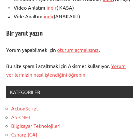
Video Anlatım
indir
( KASA)
Vide Analtım
indir
(ANAKART)
Bir yanıt yazın
Yorum yapabilmek için
oturum açmalısınız
.
Bu site spam'i azaltmak için Akismet kullanıyor.
Yorum
verilerinizin nasıl işlendiğini öğrenin.
KATEGORILER
ActionScript
ASP.NET
Bilgisayar Teknolojileri
Csharp (C#)