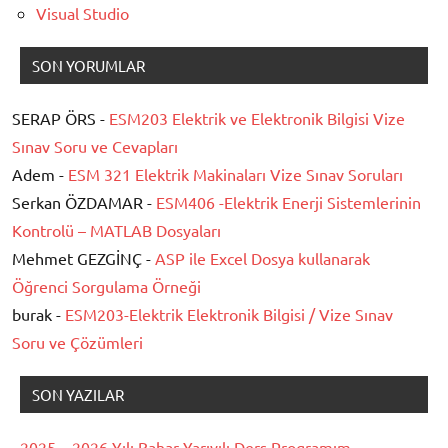
Visual Studio
SON YORUMLAR
SERAP ÖRS -
ESM203 Elektrik ve Elektronik Bilgisi Vize
Sınav Soru ve Cevapları
Adem -
ESM 321 Elektrik Makinaları Vize Sınav Soruları
Serkan ÖZDAMAR -
ESM406 -Elektrik Enerji Sistemlerinin
Kontrolü – MATLAB Dosyaları
Mehmet GEZGİNÇ -
ASP ile Excel Dosya kullanarak
Öğrenci Sorgulama Örneği
burak -
ESM203-Elektrik Elektronik Bilgisi / Vize Sınav
Soru ve Çözümleri
SON YAZILAR
2025 – 2026 Yılı Bahar Yarıyılı Ders Programım