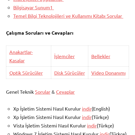
Bilgisayar Sunum1
Temel Bilgi Teknolojileri ve Kullanımı Kitabı Sorular
Çalışma Soruları ve Cevapları
Anakartlar-
İşlemciler
Bellekler
Kasalar
Optik Sürücüler
Disk Sürücüler
Video Donanımı
Genel Teknik
Sorular
&
Cevaplar
Xp İşletim Sistemi Nasıl Kurulur
indir
(English)
Xp İşletim Sistemi Nasıl Kurulur
indir
(Türkçe)
Vista İşletim Sistemi Nasıl Kurulur
indir
(Türkçe)
Windows 7 İşletim Sistemi Nasıl Kurulur
indir
(Türkçe)