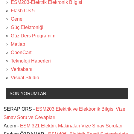
ESM203-Elektrik Elekronik Bilgisi
Flash CS.5
Genel
Güç Elektroniği
Güz Ders Programım
Matlab
OpenCart
Teknoloji Haberleri
Veritabanı
Visual Studio
SON YORUMLAR
SERAP ÖRS -
ESM203 Elektrik ve Elektronik Bilgisi Vize
Sınav Soru ve Cevapları
Adem -
ESM 321 Elektrik Makinaları Vize Sınav Soruları