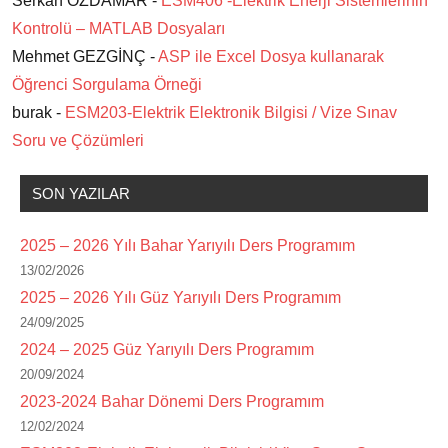
Serkan ÖZDAMAR -
ESM406 -Elektrik Enerji Sistemlerinin
Kontrolü – MATLAB Dosyaları
Mehmet GEZGİNÇ -
ASP ile Excel Dosya kullanarak
Öğrenci Sorgulama Örneği
burak -
ESM203-Elektrik Elektronik Bilgisi / Vize Sınav
Soru ve Çözümleri
SON YAZILAR
2025 – 2026 Yılı Bahar Yarıyılı Ders Programım
13/02/2026
2025 – 2026 Yılı Güz Yarıyılı Ders Programım
24/09/2025
2024 – 2025 Güz Yarıyılı Ders Programım
20/09/2024
2023-2024 Bahar Dönemi Ders Programım
12/02/2024