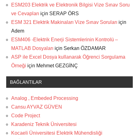
ESM203 Elektrik ve Elektronik Bilgisi Vize Sınav Soru
ve Cevapları
için
SERAP ÖRS
ESM 321 Elektrik Makinaları Vize Sınav Soruları
için
Adem
ESM406 -Elektrik Enerji Sistemlerinin Kontrolü –
MATLAB Dosyaları
için
Serkan ÖZDAMAR
ASP ile Excel Dosya kullanarak Öğrenci Sorgulama
Örneği
için
Mehmet GEZGİNÇ
BAĞLANTILAR
Analog , Embeded Processing
Cansu AYVAZ GÜVEN
Code Project
Karadeniz Teknik Üniversitesi
Kocaeli Üniversitesi Elektrik Mühendisliği