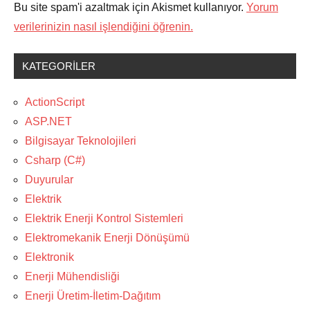
Bu site spam'i azaltmak için Akismet kullanıyor.
Yorum
verilerinizin nasıl işlendiğini öğrenin.
KATEGORILER
ActionScript
ASP.NET
Bilgisayar Teknolojileri
Csharp (C#)
Duyurular
Elektrik
Elektrik Enerji Kontrol Sistemleri
Elektromekanik Enerji Dönüşümü
Elektronik
Enerji Mühendisliği
Enerji Üretim-İletim-Dağıtım