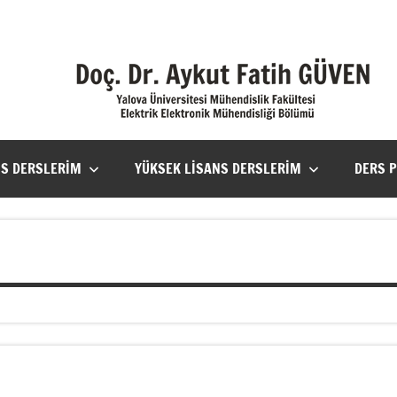
NS DERSLERIM
YÜKSEK LISANS DERSLERIM
DERS 