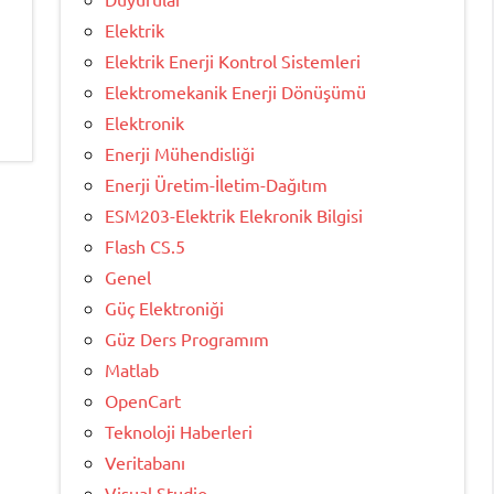
Elektrik
Elektrik Enerji Kontrol Sistemleri
Elektromekanik Enerji Dönüşümü
Elektronik
Enerji Mühendisliği
Enerji Üretim-İletim-Dağıtım
ESM203-Elektrik Elekronik Bilgisi
Flash CS.5
Genel
Güç Elektroniği
Güz Ders Programım
Matlab
OpenCart
Teknoloji Haberleri
Veritabanı
Visual Studio