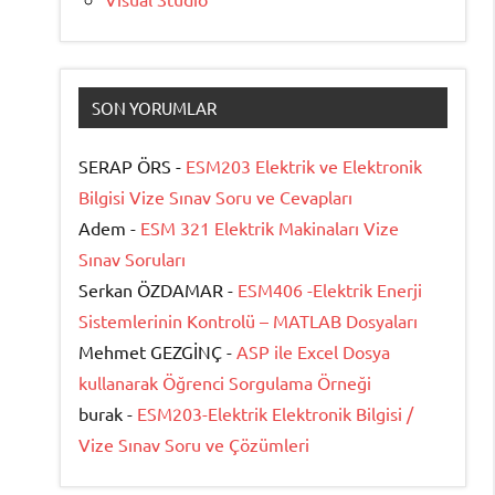
SON YORUMLAR
SERAP ÖRS -
ESM203 Elektrik ve Elektronik
Bilgisi Vize Sınav Soru ve Cevapları
Adem -
ESM 321 Elektrik Makinaları Vize
Sınav Soruları
Serkan ÖZDAMAR -
ESM406 -Elektrik Enerji
Sistemlerinin Kontrolü – MATLAB Dosyaları
Mehmet GEZGİNÇ -
ASP ile Excel Dosya
kullanarak Öğrenci Sorgulama Örneği
burak -
ESM203-Elektrik Elektronik Bilgisi /
Vize Sınav Soru ve Çözümleri