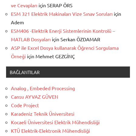
ve Cevapları
için
SERAP ÖRS
ESM 321 Elektrik Makinaları Vize Sınav Soruları
için
Adem
ESM406 -Elektrik Enerji Sistemlerinin Kontrolü –
MATLAB Dosyaları
için
Serkan ÖZDAMAR
ASP ile Excel Dosya kullanarak Öğrenci Sorgulama
Örneği
için
Mehmet GEZGİNÇ
BAĞLANTILAR
Analog , Embeded Processing
Cansu AYVAZ GÜVEN
Code Project
Karadeniz Teknik Üniversitesi
Kocaeli Üniversitesi Elektrik Mühendisliği
KTÜ Elektrik-Elektronik Mühendisliği