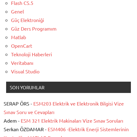
Flash CS.5
Genel
Güç Elektroniği
Güz Ders Programım
Matlab
OpenCart
Teknoloji Haberleri
Veritabanı
Visual Studio
SON YORUMLAR
SERAP ÖRS -
ESM203 Elektrik ve Elektronik Bilgisi Vize
Sınav Soru ve Cevapları
Adem -
ESM 321 Elektrik Makinaları Vize Sınav Soruları
Serkan ÖZDAMAR -
ESM406 -Elektrik Enerji Sistemlerinin