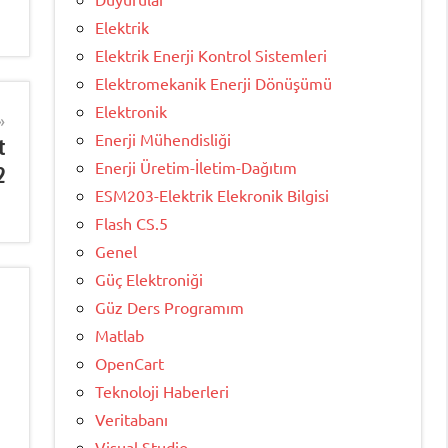
Elektrik
Elektrik Enerji Kontrol Sistemleri
Elektromekanik Enerji Dönüşümü
Elektronik
Enerji Mühendisliği
t
Enerji Üretim-İletim-Dağıtım
2
ESM203-Elektrik Elekronik Bilgisi
Flash CS.5
Genel
Güç Elektroniği
Güz Ders Programım
Matlab
OpenCart
Teknoloji Haberleri
Veritabanı
Visual Studio