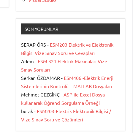
SON YORUMLAR
SERAP ÖRS -
ESM203 Elektrik ve Elektronik
Bilgisi Vize Sınav Soru ve Cevapları
Adem -
ESM 321 Elektrik Makinaları Vize
Sınav Soruları
Serkan ÖZDAMAR -
ESM406 -Elektrik Enerji
Sistemlerinin Kontrolü – MATLAB Dosyaları
Mehmet GEZGİNÇ -
ASP ile Excel Dosya
kullanarak Öğrenci Sorgulama Örneği
burak -
ESM203-Elektrik Elektronik Bilgisi /
Vize Sınav Soru ve Çözümleri