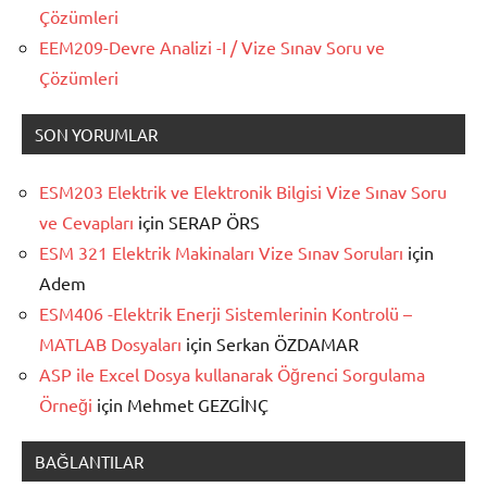
Çözümleri
EEM209-Devre Analizi -I / Vize Sınav Soru ve
Çözümleri
SON YORUMLAR
ESM203 Elektrik ve Elektronik Bilgisi Vize Sınav Soru
ve Cevapları
için
SERAP ÖRS
ESM 321 Elektrik Makinaları Vize Sınav Soruları
için
Adem
ESM406 -Elektrik Enerji Sistemlerinin Kontrolü –
MATLAB Dosyaları
için
Serkan ÖZDAMAR
ASP ile Excel Dosya kullanarak Öğrenci Sorgulama
Örneği
için
Mehmet GEZGİNÇ
BAĞLANTILAR