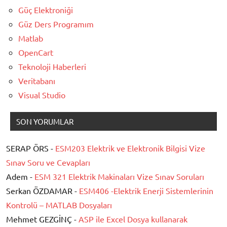
Güç Elektroniği
Güz Ders Programım
Matlab
OpenCart
Teknoloji Haberleri
Veritabanı
Visual Studio
SON YORUMLAR
SERAP ÖRS -
ESM203 Elektrik ve Elektronik Bilgisi Vize
Sınav Soru ve Cevapları
Adem -
ESM 321 Elektrik Makinaları Vize Sınav Soruları
Serkan ÖZDAMAR -
ESM406 -Elektrik Enerji Sistemlerinin
Kontrolü – MATLAB Dosyaları
Mehmet GEZGİNÇ -
ASP ile Excel Dosya kullanarak