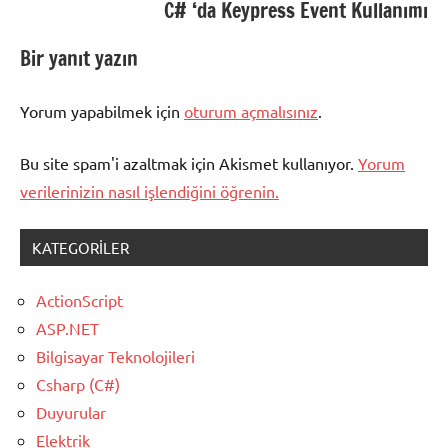
C# ‘da Keypress Event Kullanımı
Bir yanıt yazın
Yorum yapabilmek için
oturum açmalısınız
.
Bu site spam'i azaltmak için Akismet kullanıyor.
Yorum
verilerinizin nasıl işlendiğini öğrenin.
KATEGORILER
ActionScript
ASP.NET
Bilgisayar Teknolojileri
Csharp (C#)
Duyurular
Elektrik