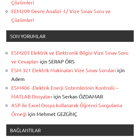
Çözümleri
EEM209-Devre Analizi -I / Vize Sınav Soru ve
Çözümleri
SON YORUMLAR
ESM203 Elektrik ve Elektronik Bilgisi Vize Sınav Soru
ve Cevapları
için
SERAP ÖRS
ESM 321 Elektrik Makinaları Vize Sınav Soruları
için
Adem
ESM406 -Elektrik Enerji Sistemlerinin Kontrolü –
MATLAB Dosyaları
için
Serkan ÖZDAMAR
ASP ile Excel Dosya kullanarak Öğrenci Sorgulama
Örneği
için
Mehmet GEZGİNÇ
BAĞLANTILAR